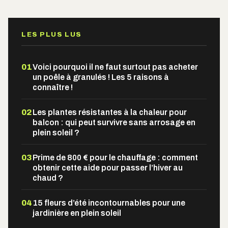
LES PLUS LUS
01
Voici pourquoi il ne faut surtout pas acheter
un poêle à granulés ! Les 5 raisons à
connaître !
02
Les plantes résistantes à la chaleur pour
balcon : qui peut survivre sans arrosage en
plein soleil ?
03
Prime de 800 € pour le chauffage : comment
obtenir cette aide pour passer l’hiver au
chaud ?
04
15 fleurs d’été incontournables pour une
jardinière en plein soleil