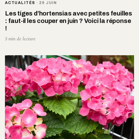
ACTUALITÉS
·
29 JUIN
Les tiges d’hortensias avec petites feuilles
: faut-il les couper en juin ? Voici la réponse
!
3 min de lecture