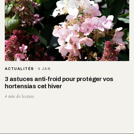
ACTUALITÉS
·
4 JAN
3 astuces anti-froid pour protéger vos
hortensias cet hiver
4 min de lecture