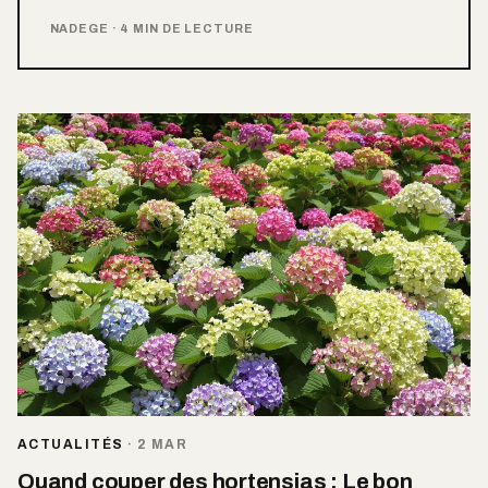
NADEGE
·
4 MIN DE LECTURE
ACTUALITÉS
·
2 MAR
Quand couper des hortensias : Le bon