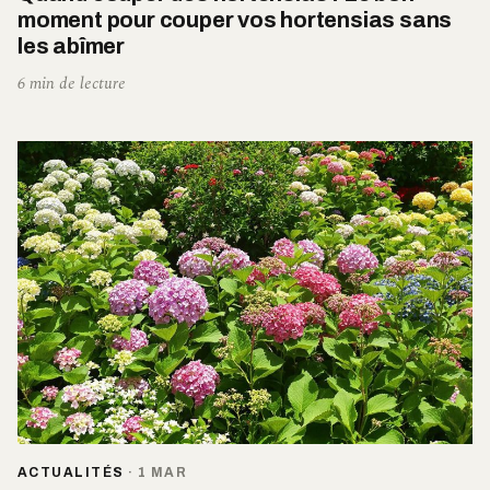
moment pour couper vos hortensias sans
les abîmer
6 min de lecture
ACTUALITÉS
·
1 MAR