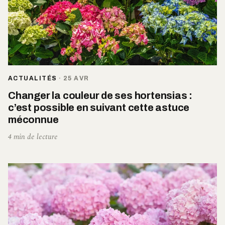
ACTUALITÉS
·
25 AVR
Changer la couleur de ses hortensias :
c’est possible en suivant cette astuce
méconnue
4 min de lecture