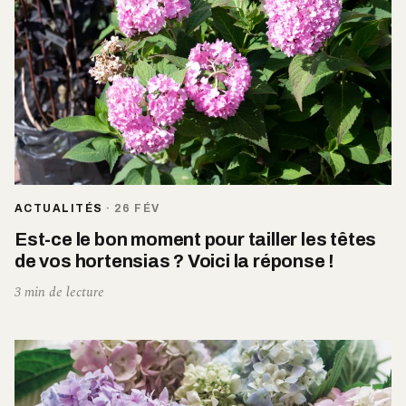
ACTUALITÉS
·
26 FÉV
Est-ce le bon moment pour tailler les têtes
de vos hortensias ? Voici la réponse !
3 min de lecture