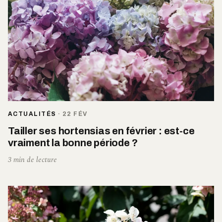
ACTUALITÉS
·
22 FÉV
Tailler ses hortensias en février : est-ce
vraiment la bonne période ?
3 min de lecture