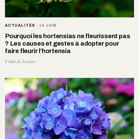
ACTUALITÉS
·
14 JUIN
Pourquoi les hortensias ne fleurissent pas
? Les causes et gestes à adopter pour
faire fleurir l’hortensia
3 min de lecture