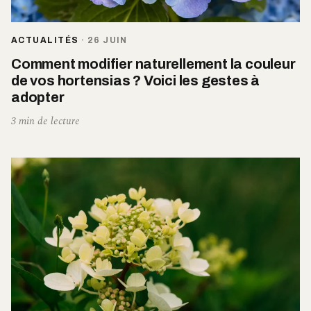
ACTUALITÉS
·
26 JUIN
Comment modifier naturellement la couleur
de vos hortensias ? Voici les gestes à
adopter
3 min de lecture