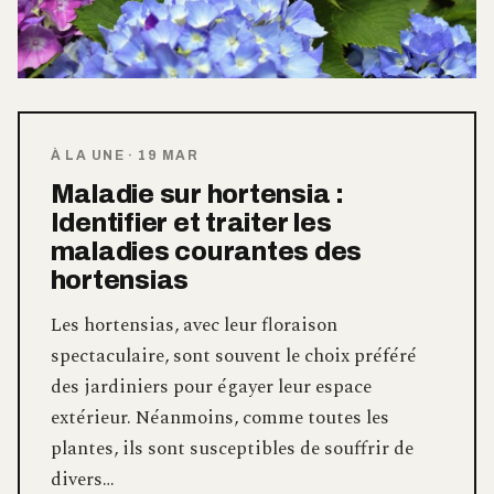
À LA UNE
·
19 MAR
Maladie sur hortensia :
Identifier et traiter les
maladies courantes des
hortensias
Les hortensias, avec leur floraison
spectaculaire, sont souvent le choix préféré
des jardiniers pour égayer leur espace
extérieur. Néanmoins, comme toutes les
plantes, ils sont susceptibles de souffrir de
divers…