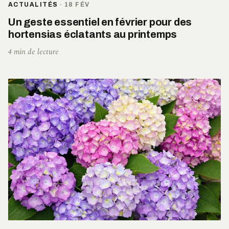
ACTUALITÉS
·
18 FÉV
Un geste essentiel en février pour des
hortensias éclatants au printemps
4 min de lecture