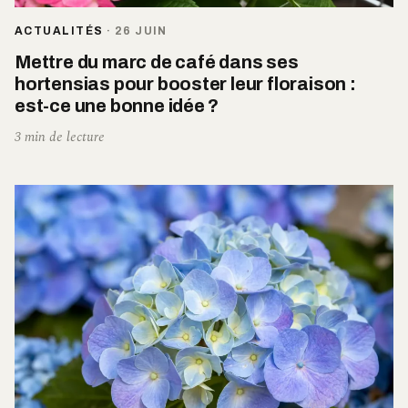
ACTUALITÉS
·
26 JUIN
Mettre du marc de café dans ses
hortensias pour booster leur floraison :
est-ce une bonne idée ?
3 min de lecture