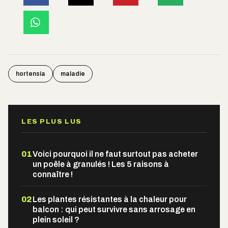
hortensia
maladie
LES PLUS LUS
01
Voici pourquoi il ne faut surtout pas acheter
un poêle à granulés ! Les 5 raisons à
connaître !
02
Les plantes résistantes à la chaleur pour
balcon : qui peut survivre sans arrosage en
plein soleil ?