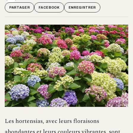
PARTAGER
FACEBOOK
ENREGISTRER
Les hortensias, avec leurs floraisons
abondantes et leurs couleurs vibrantes, sont