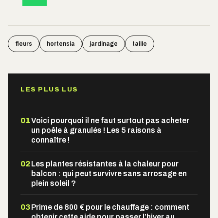
fleurs
hortensia
jardinage
taille
LES PLUS LUS
01
Voici pourquoi il ne faut surtout pas acheter
un poêle à granulés ! Les 5 raisons à
connaître !
02
Les plantes résistantes à la chaleur pour
balcon : qui peut survivre sans arrosage en
plein soleil ?
03
Prime de 800 € pour le chauffage : comment
obtenir cette aide pour passer l’hiver au