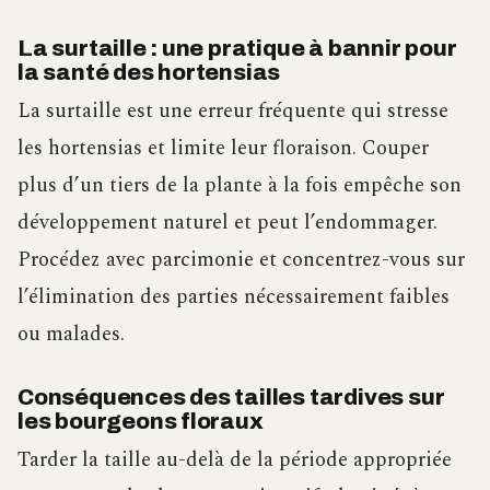
La surtaille : une pratique à bannir pour
la santé des hortensias
La surtaille est une erreur fréquente qui stresse
les hortensias et limite leur floraison. Couper
plus d’un tiers de la plante à la fois empêche son
développement naturel et peut l’endommager.
Procédez avec parcimonie et concentrez-vous sur
l’élimination des parties nécessairement faibles
ou malades.
Conséquences des tailles tardives sur
les bourgeons floraux
Tarder la taille au-delà de la période appropriée