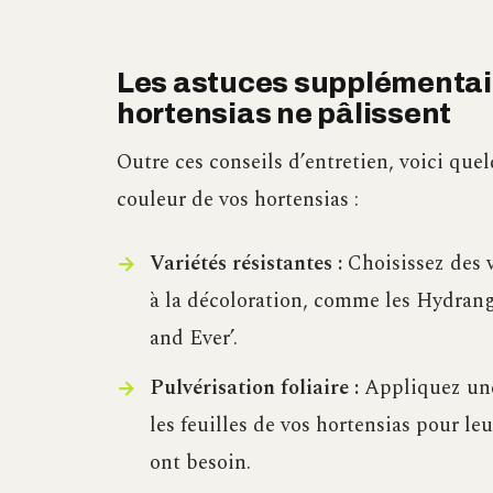
Les astuces supplémentair
hortensias ne pâlissent
Outre ces conseils d’entretien, voici que
couleur de vos hortensias :
Variétés résistantes :
Choisissez des v
à la décoloration, comme les Hydran
and Ever’.
Pulvérisation foliaire :
Appliquez une 
les feuilles de vos hortensias pour le
ont besoin.