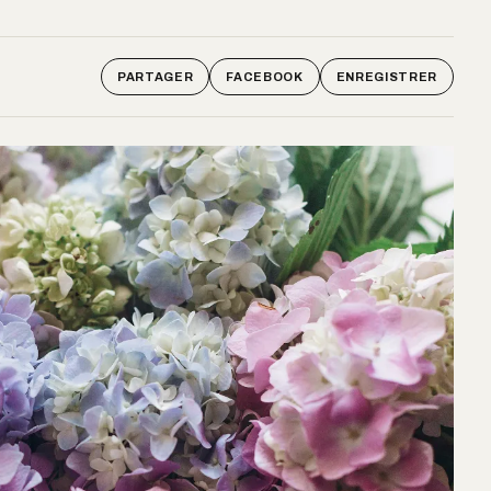
PARTAGER
FACEBOOK
ENREGISTRER