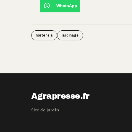
WhatsApp
hortensia
jardinage
Agrapresse.fr
Site de jardin