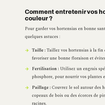
Comment entretenir vos ho
couleur ?
Pour garder vos hortensias en bonne santé
quelques astuces :
Taille :
Taillez vos hortensias à la fi
favoriser une bonne floraison et éviter
Fertilisation :
Utilisez un engrais spé
phosphore, pour nourrir vos plantes e
Paillage :
Couvrez le sol autour des h
copeaux de bois ou des écorces de pin
racines.