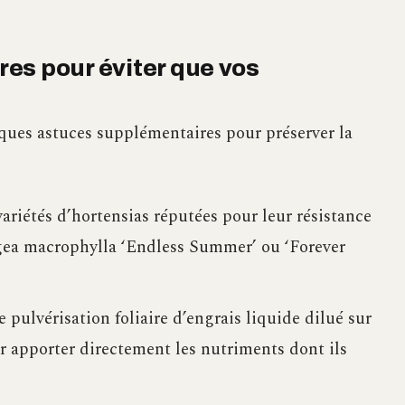
es pour éviter que vos
lques astuces supplémentaires pour préserver la
ariétés d’hortensias réputées pour leur résistance
gea macrophylla ‘Endless Summer’ ou ‘Forever
pulvérisation foliaire d’engrais liquide dilué sur
ur apporter directement les nutriments dont ils