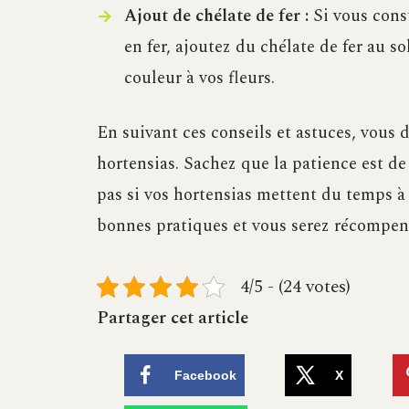
Ajout de chélate de fer :
Si vous const
en fer, ajoutez du chélate de fer au s
couleur à vos fleurs.
En suivant ces conseils et astuces, vous d
hortensias. Sachez que la patience est de
pas si vos hortensias mettent du temps à 
bonnes pratiques et vous serez récompens
4/5 - (24 votes)
Partager cet article
Facebook
X