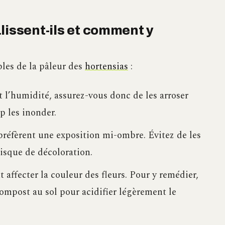
lissent-ils et comment y
bles de la pâleur des
hortensias
:
 l’humidité, assurez-vous donc de les arroser
p les inonder.
préfèrent une exposition mi-ombre. Évitez de les
risque de décoloration.
 affecter la couleur des fleurs. Pour y remédier,
compost au sol pour acidifier légèrement le