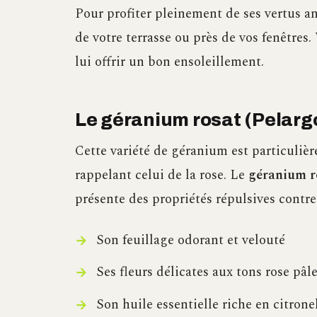
Pour profiter pleinement de ses vertus a
de votre terrasse ou près de vos fenêtres.
lui offrir un bon ensoleillement.
Le géranium rosat (Pelar
Cette variété de géranium est particuli
rappelant celui de la rose. Le
géranium r
présente des propriétés répulsives contre
Son feuillage odorant et velouté
Ses fleurs délicates aux tons rose pâl
Son huile essentielle riche en citron