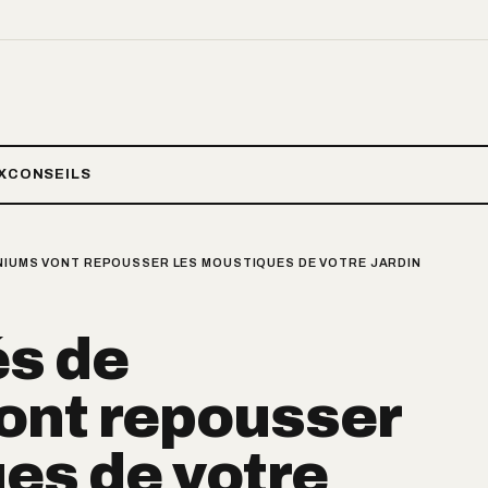
X
CONSEILS
ANIUMS VONT REPOUSSER LES MOUSTIQUES DE VOTRE JARDIN
és de
ont repousser
es de votre