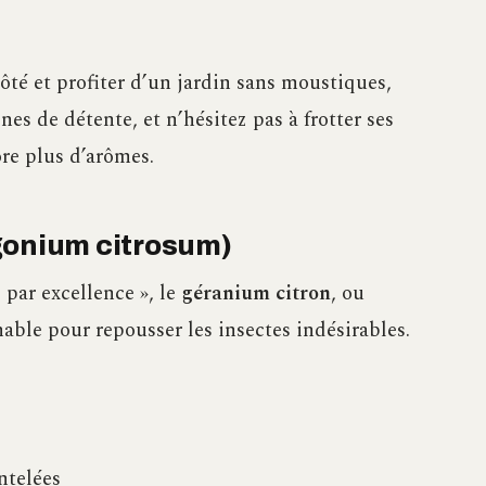
ôté et profiter d’un jardin sans moustiques,
nes de détente, et n’hésitez pas à frotter ses
ore plus d’arômes.
gonium citrosum)
par excellence », le
géranium citron
, ou
ble pour repousser les insectes indésirables.
ntelées