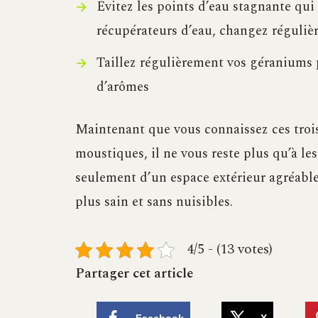
Évitez les points d’eau stagnante qui
récupérateurs d’eau, changez régulièr
Taillez régulièrement vos géraniums p
d’arômes
Maintenant que vous connaissez ces trois
moustiques, il ne vous reste plus qu’à les
seulement d’un espace extérieur agréabl
plus sain et sans nuisibles.
4/5 - (13 votes)
Partager cet article