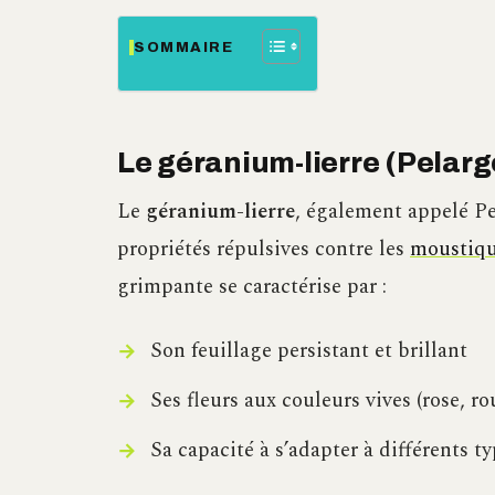
SOMMAIRE
Le géranium-lierre (Pelar
Le
géranium-lierre
, également appelé P
propriétés répulsives contre les
moustiq
grimpante se caractérise par :
Son feuillage persistant et brillant
Ses fleurs aux couleurs vives (rose, ro
Sa capacité à s’adapter à différents ty