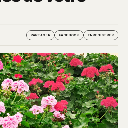
PARTAGER
FACEBOOK
ENREGISTRER