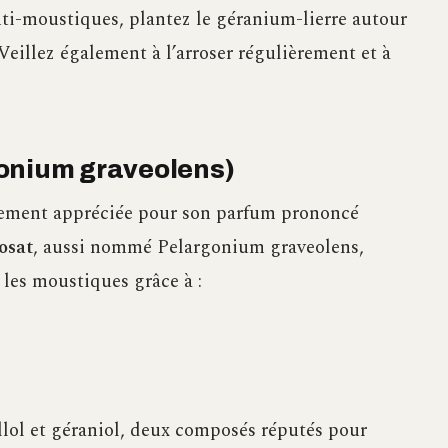
nti-moustiques, plantez le géranium-lierre autour
 Veillez également à l’arroser régulièrement et à
gonium graveolens)
èrement appréciée pour son parfum prononcé
osat
, aussi nommé Pelargonium graveolens,
 les moustiques grâce à :
e
ellol et géraniol, deux composés réputés pour