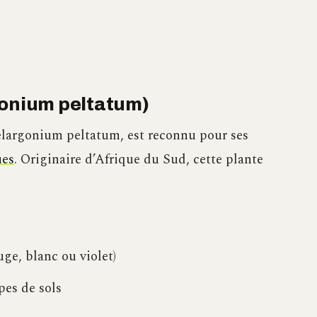
gonium peltatum)
elargonium peltatum, est reconnu pour ses
ues
. Originaire d’Afrique du Sud, cette plante
uge, blanc ou violet)
pes de sols