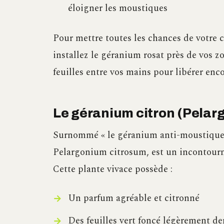
éloigner les moustiques
Pour mettre toutes les chances de votre c
installez le géranium rosat près de vos zo
feuilles entre vos mains pour libérer enc
Le géranium citron (Pelar
Surnommé « le géranium anti-moustique 
Pelargonium citrosum, est un incontourna
Cette plante vivace possède :
Un parfum agréable et citronné
Des feuilles vert foncé légèrement de