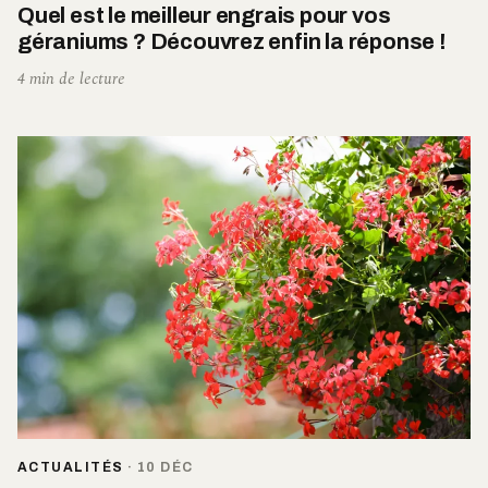
Quel est le meilleur engrais pour vos
géraniums ? Découvrez enfin la réponse !
4 min de lecture
ACTUALITÉS
·
10 DÉC