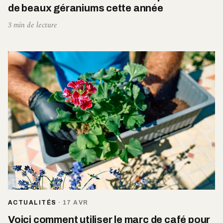
de beaux géraniums cette année
3 min de lecture
ACTUALITÉS
·
17 AVR
Voici comment utiliser le marc de café pour