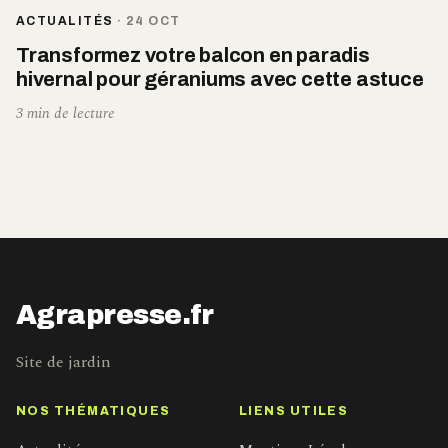
ACTUALITÉS
·
24 OCT
Transformez votre balcon en paradis
hivernal pour géraniums avec cette astuce
3 min de lecture
Agrapresse.fr
Site de jardin
NOS THÉMATIQUES
LIENS UTILES