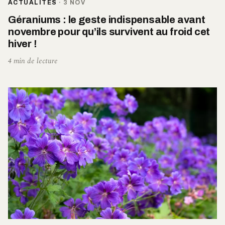
ACTUALITÉS
·
3 NOV
Géraniums : le geste indispensable avant
novembre pour qu’ils survivent au froid cet
hiver !
4 min de lecture