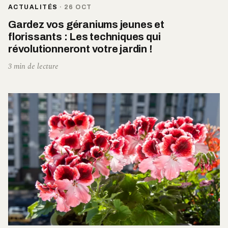
ACTUALITÉS
·
26 OCT
Gardez vos géraniums jeunes et
florissants : Les techniques qui
révolutionneront votre jardin !
3 min de lecture