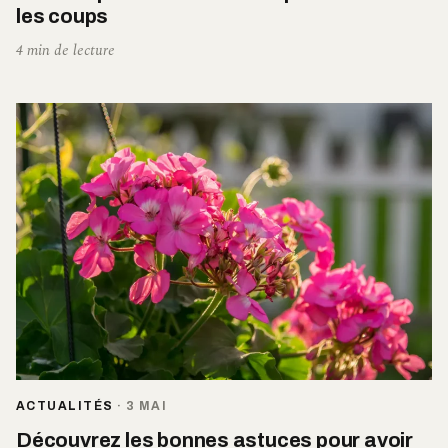
les coups
4 min de lecture
ACTUALITÉS
·
3 MAI
Découvrez les bonnes astuces pour avoir