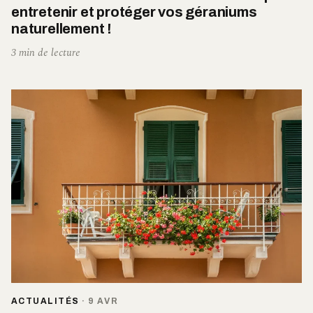
entretenir et protéger vos géraniums
naturellement !
3 min de lecture
ACTUALITÉS
·
9 AVR