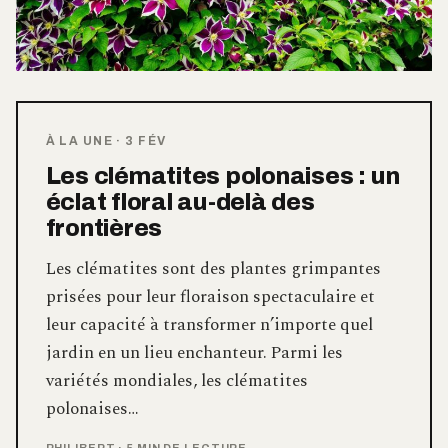
À LA UNE
·
3 FÉV
Les clématites polonaises : un
éclat floral au-delà des
frontières
Les clématites sont des plantes grimpantes
prisées pour leur floraison spectaculaire et
leur capacité à transformer n’importe quel
jardin en un lieu enchanteur. Parmi les
variétés mondiales, les clématites
polonaises…
PHILIBERT
·
5 MIN DE LECTURE