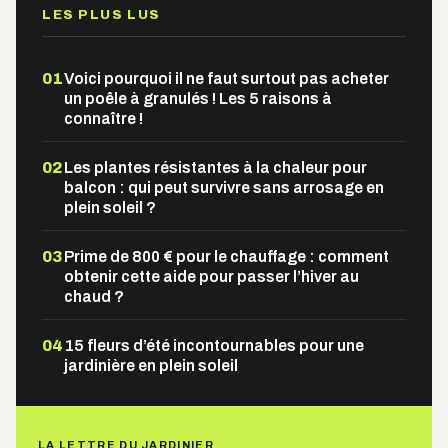
LES PLUS LUS
01
Voici pourquoi il ne faut surtout pas acheter
un poêle à granulés ! Les 5 raisons à
connaître !
02
Les plantes résistantes à la chaleur pour
balcon : qui peut survivre sans arrosage en
plein soleil ?
03
Prime de 800 € pour le chauffage : comment
obtenir cette aide pour passer l’hiver au
chaud ?
04
15 fleurs d’été incontournables pour une
jardinière en plein soleil
LA LETTRE DU JARDINIER