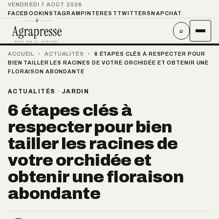
VENDREDI 7 AOÛT 2026
FACEBOOK
INSTAGRAM
PINTEREST
TWITTER
SNAPCHAT
⌕
ACCUEIL
›
ACTUALITÉS
›
6 ÉTAPES CLÉS À RESPECTER POUR
BIEN TAILLER LES RACINES DE VOTRE ORCHIDÉE ET OBTENIR UNE
FLORAISON ABONDANTE
ACTUALITÉS
·
JARDIN
6 étapes clés à
respecter pour bien
tailler les racines de
votre orchidée et
obtenir une floraison
abondante