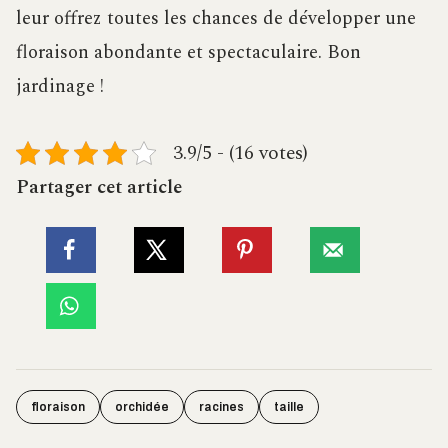
leur offrez toutes les chances de développer une
floraison abondante et spectaculaire. Bon
jardinage !
3.9/5 - (16 votes)
Partager cet article
floraison
orchidée
racines
taille