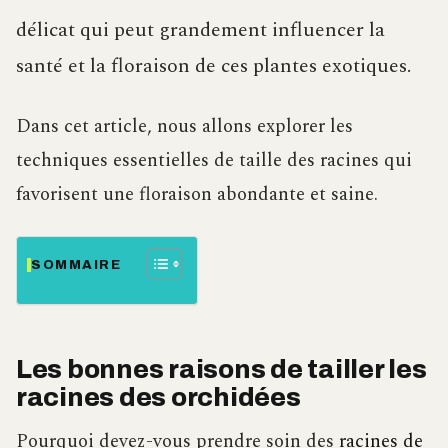
délicat qui peut grandement influencer la
santé et la floraison de ces plantes exotiques.
Dans cet article, nous allons explorer les
techniques essentielles de taille des racines qui
favorisent une floraison abondante et saine.
SOMMAIRE
Les bonnes raisons de tailler les
racines des orchidées
Pourquoi devez-vous prendre soin des
racines de