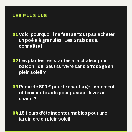
LES PLUS LUS
01
Voici pourquoi il ne faut surtout pas acheter
un poêle à granulés ! Les 5 raisons à
connaître !
02
Les plantes résistantes à la chaleur pour
balcon : qui peut survivre sans arrosage en
plein soleil ?
03
Prime de 800 € pour le chauffage : comment
obtenir cette aide pour passer l’hiver au
chaud ?
04
15 fleurs d’été incontournables pour une
jardinière en plein soleil