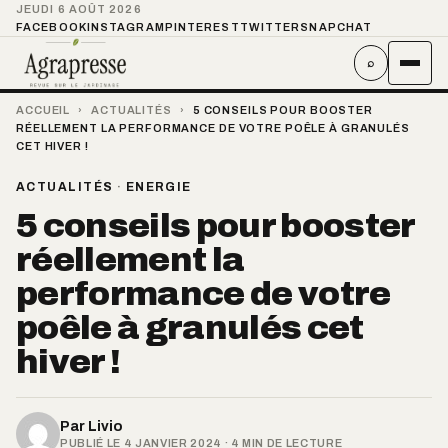
JEUDI 6 AOÛT 2026
FACEBOOK
INSTAGRAM
PINTEREST
TWITTER
SNAPCHAT
⌕
ACCUEIL
›
ACTUALITÉS
›
5 CONSEILS POUR BOOSTER
RÉELLEMENT LA PERFORMANCE DE VOTRE POÊLE À GRANULÉS
CET HIVER !
ACTUALITÉS
·
ENERGIE
5 conseils pour booster
réellement la
performance de votre
poêle à granulés cet
hiver !
Par
Livio
PUBLIÉ LE 4 JANVIER 2024 · 4 MIN DE LECTURE