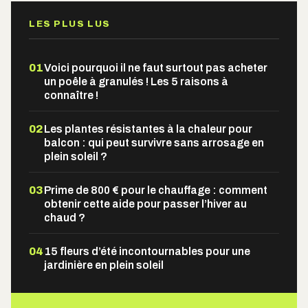
LES PLUS LUS
01
Voici pourquoi il ne faut surtout pas acheter
un poêle à granulés ! Les 5 raisons à
connaître !
02
Les plantes résistantes à la chaleur pour
balcon : qui peut survivre sans arrosage en
plein soleil ?
03
Prime de 800 € pour le chauffage : comment
obtenir cette aide pour passer l’hiver au
chaud ?
04
15 fleurs d’été incontournables pour une
jardinière en plein soleil