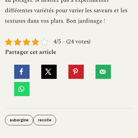
au potager. N’hésitez pas à expérimenter
différentes variétés pour varier les saveurs et les
textures dans vos plats. Bon jardinage !
4/5 - (24 votes)
Partager cet article
aubergine
recolte