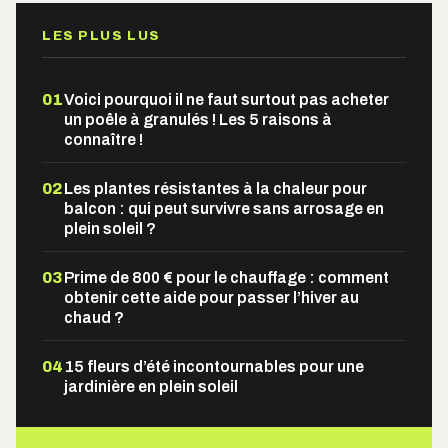
LES PLUS LUS
01
Voici pourquoi il ne faut surtout pas acheter
un poêle à granulés ! Les 5 raisons à
connaître !
02
Les plantes résistantes à la chaleur pour
balcon : qui peut survivre sans arrosage en
plein soleil ?
03
Prime de 800 € pour le chauffage : comment
obtenir cette aide pour passer l’hiver au
chaud ?
04
15 fleurs d’été incontournables pour une
jardinière en plein soleil