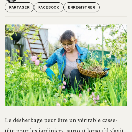
PARTAGER
FACEBOOK
ENREGISTRER
Le désherbage peut être un véritable casse-
tête pour les jardiniers, surtout lorsqu’il s’agit