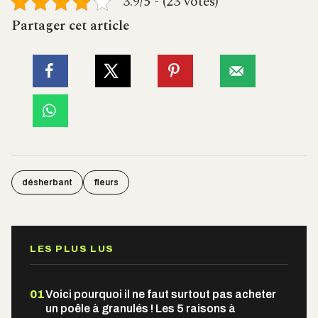
3.9/5 - (23 votes)
Partager cet article
désherbant
fleurs
LES PLUS LUS
01
Voici pourquoi il ne faut surtout pas acheter
un poêle à granulés ! Les 5 raisons à