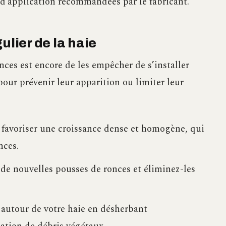
d’application recommandées par le fabricant.
ulier de la haie
onces est encore de les empêcher de s’installer
pour prévenir leur apparition ou limiter leur
 favoriser une croissance dense et homogène, qui
nces.
 de nouvelles pousses de ronces et éliminez-les
autour de votre haie en désherbant