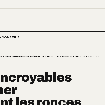
X
CONSEILS
 POUR SUPPRIMER DÉFINITIVEMENT LES RONCES DE VOTRE HAIE !
incroyables
mer
nt les ronces