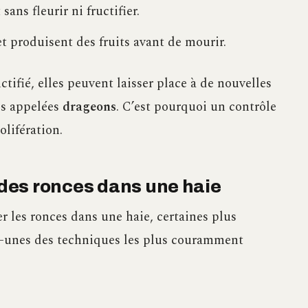
ans fleurir ni fructifier.
t produisent des fruits avant de mourir.
tifié, elles peuvent laisser place à de nouvelles
es appelées
drageons
. C’est pourquoi un contrôle
olifération.
des ronces dans une haie
r les ronces dans une haie, certaines plus
s-unes des techniques les plus couramment