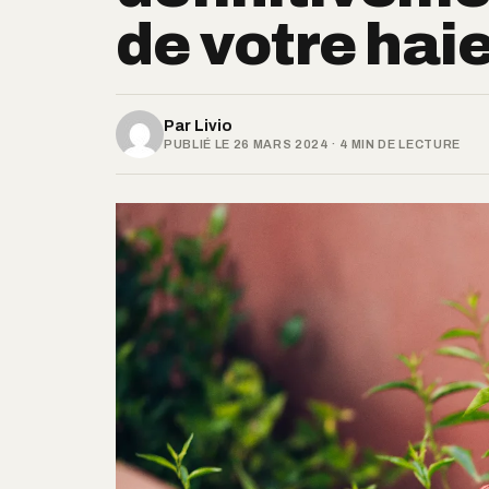
de votre haie
Par
Livio
PUBLIÉ LE 26 MARS 2024 · 4 MIN DE LECTURE