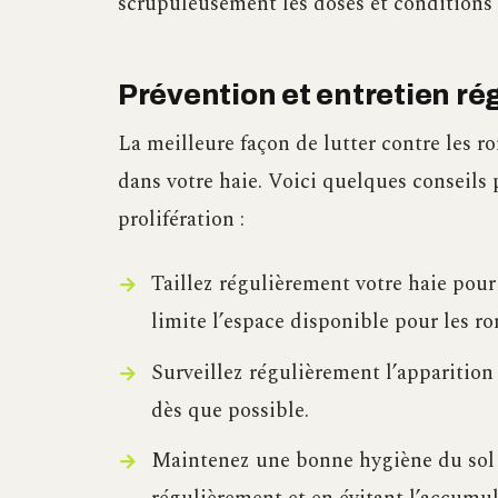
scrupuleusement les doses et conditions 
Prévention et entretien rég
La meilleure façon de lutter contre les r
dans votre haie. Voici quelques conseils 
prolifération :
Taillez régulièrement votre haie pour
limite l’espace disponible pour les ro
Surveillez régulièrement l’apparition
dès que possible.
Maintenez une bonne hygiène du sol 