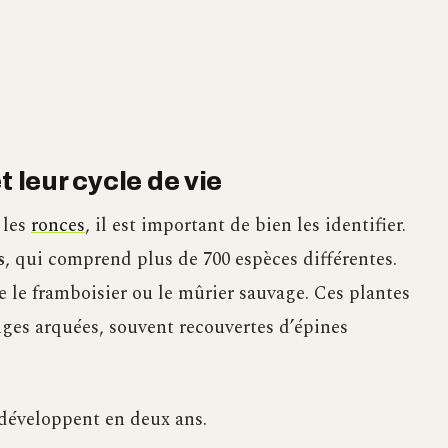
t leur cycle de vie
 les
ronces
, il est important de bien les identifier.
s
, qui comprend plus de 700 espèces différentes.
le framboisier ou le mûrier sauvage. Ces plantes
iges arquées, souvent recouvertes d’épines
e développent en deux ans.