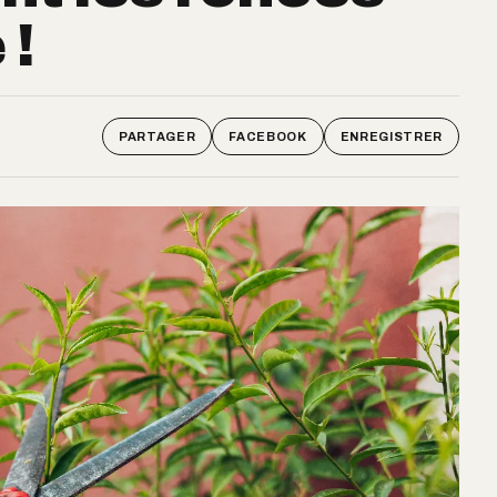
 !
PARTAGER
FACEBOOK
ENREGISTRER