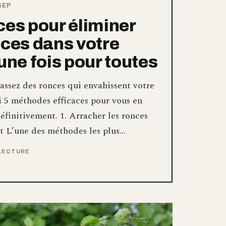
SEP
ces pour éliminer
nces dans votre
 une fois pour toutes
assez des ronces qui envahissent votre
i 5 méthodes efficaces pour vous en
éfinitivement. 1. Arracher les ronces
 L’une des méthodes les plus…
 LECTURE