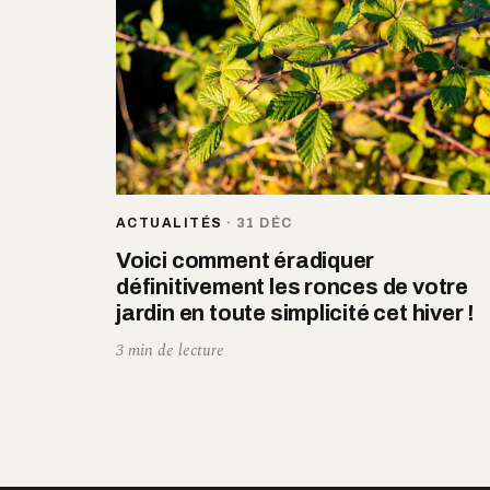
ACTUALITÉS
·
31 DÉC
Voici comment éradiquer
définitivement les ronces de votre
jardin en toute simplicité cet hiver !
3 min de lecture