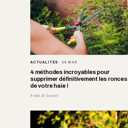
ACTUALITÉS
·
26 MAR
4 méthodes incroyables pour
supprimer définitivement les ronces
de votre haie !
4 min de lecture