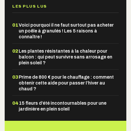
LES PLUS LUS
01
Voici pourquoi il ne faut surtout pas acheter
un poêle à granulés ! Les 5 raisons à
connaître !
02
Les plantes résistantes à la chaleur pour
balcon : qui peut survivre sans arrosage en
plein soleil ?
03
Prime de 800 € pour le chauffage : comment
obtenir cette aide pour passer l’hiver au
chaud ?
04
15 fleurs d’été incontournables pour une
jardinière en plein soleil