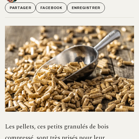
PARTAGER
FACEBOOK
ENREGISTRER
Les pellets, ces petits granulés de bois
compressé, sont très prisés pour leur