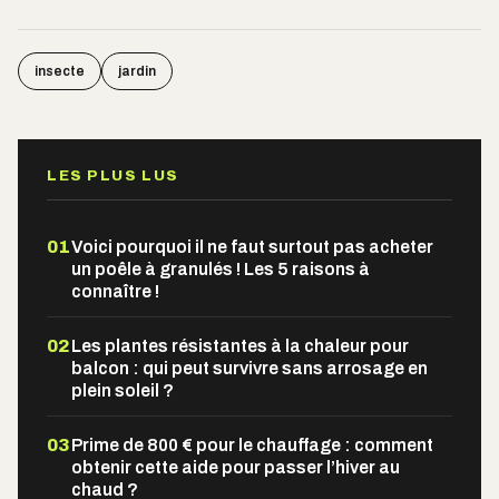
insecte
jardin
LES PLUS LUS
01
Voici pourquoi il ne faut surtout pas acheter
un poêle à granulés ! Les 5 raisons à
connaître !
02
Les plantes résistantes à la chaleur pour
balcon : qui peut survivre sans arrosage en
plein soleil ?
03
Prime de 800 € pour le chauffage : comment
obtenir cette aide pour passer l’hiver au
chaud ?