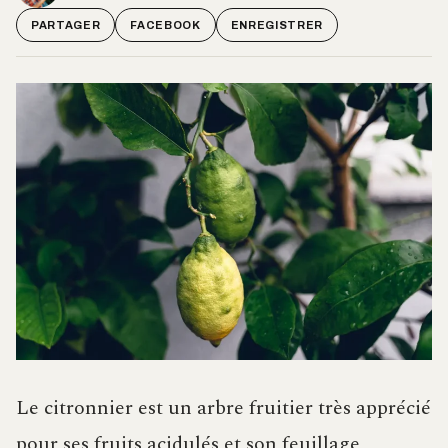
PARTAGER
FACEBOOK
ENREGISTRER
Le citronnier est un arbre fruitier très apprécié
pour ses fruits acidulés et son feuillage