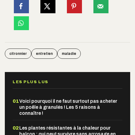
citronnier
entretien
maladie
LES PLUS LUS
01
Voici pourquoi il ne faut surtout pas acheter
un poêle à granulés ! Les 5 raisons à
connaître !
02
Les plantes résistantes à la chaleur pour
balcon : qui peut survivre sans arrosage en