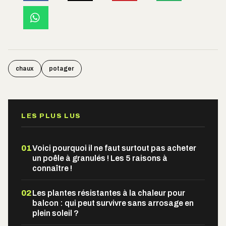
chaux
potager
LES PLUS LUS
01
Voici pourquoi il ne faut surtout pas acheter
un poêle à granulés ! Les 5 raisons à
connaître !
02
Les plantes résistantes à la chaleur pour
balcon : qui peut survivre sans arrosage en
plein soleil ?