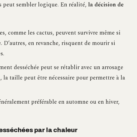
es peut sembler logique. En réalité,
la décision de
ntes, comme les cactus, peuvent survivre même si
. D’autres, en revanche, risquent de mourir si
s.
ement desséchée peut se rétablir avec un arrosage
, la taille peut être nécessaire pour permettre à la
généralement préférable en automne ou en hiver,
 desséchées par la chaleur