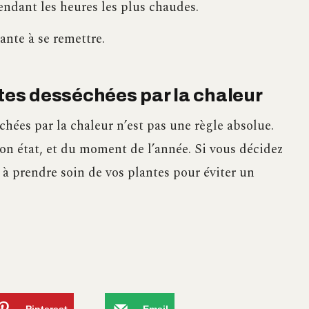
pendant les heures les plus chaudes.
ante à se remettre.
ntes desséchées par la chaleur
chées par la chaleur n’est pas une règle absolue.
son état, et du moment de l’année. Si vous décidez
ez à prendre soin de vos plantes pour éviter un
Pinterest
Email