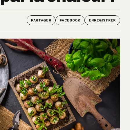
PARTAGER
FACEBOOK
ENREGISTRER