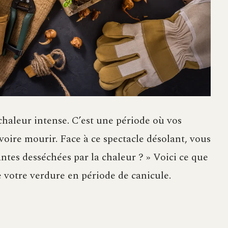
e chaleur intense. C’est une période où vos
 voire mourir. Face à ce spectacle désolant, vous
antes desséchées par la chaleur ? » Voici ce que
 votre verdure en période de canicule.