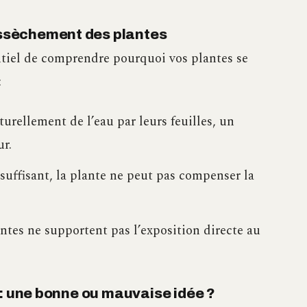
ssèchement des plantes
entiel de comprendre pourquoi vos plantes se
:
turellement de l’eau par leurs feuilles, un
ur.
insuffisant, la plante ne peut pas compenser la
antes ne supportent pas l’exposition directe au
 : une bonne ou mauvaise idée ?