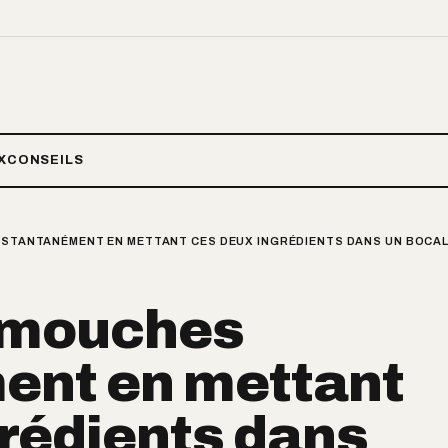
X
CONSEILS
NSTANTANÉMENT EN METTANT CES DEUX INGRÉDIENTS DANS UN BOCAL
s mouches
ent en mettant
rédients dans