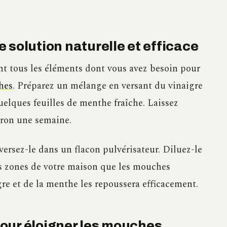
 solution naturelle et efficace
nt tous les éléments dont vous avez besoin pour
hes
. Préparez un mélange en versant du vinaigre
uelques feuilles de menthe fraîche. Laissez
iron une semaine.
versez-le dans un flacon pulvérisateur. Diluez-le
es zones de votre maison que les mouches
gre et de la menthe les repoussera efficacement.
our éloigner les mouches