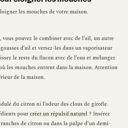
éloigner les mouches de votre maison.
e, vous pouvez le combiner avec de l’ail, un autre
 gousses d’ail et versez-les dans un vaporisateur
ssez le reste du flacon avec de l’eau et mélangez
 où les mouches entrent dans la maison. Attention
térieur de la maison.
ulé du citron ni l’odeur des clous de girofle.
édients pour
créer un répulsif naturel
? Insérez
 tranches de citron ou dans la pulpe d’un demi-