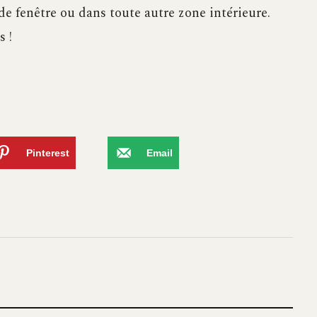
 de fenêtre ou dans toute autre zone intérieure.
 !
Pinterest
Email