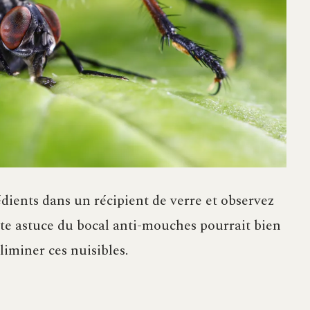
dients dans un récipient de verre et observez
e astuce du bocal anti-mouches pourrait bien
iminer ces nuisibles.