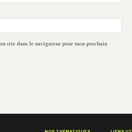
n site dans le navigateur pour mon prochain
NOS THÉMATIQUES
LIENS UT