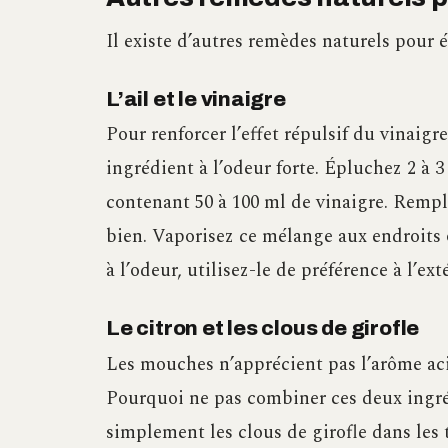
Il existe d’autres remèdes naturels pour 
L’ail et le vinaigre
Pour renforcer l’effet répulsif du vinaigr
ingrédient à l’odeur forte. Épluchez 2 à 3
contenant 50 à 100 ml de vinaigre. Rempli
bien. Vaporisez ce mélange aux endroits
à l’odeur, utilisez-le de préférence à l’ex
Le citron et les clous de girofle
Les mouches n’apprécient pas l’arôme acid
Pourquoi ne pas combiner ces deux ingr
simplement les clous de girofle dans les