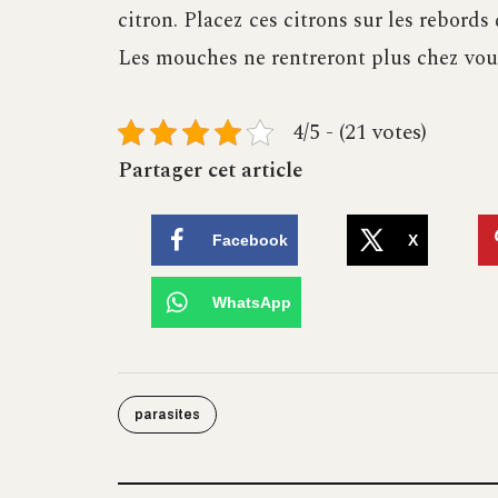
citron. Placez ces citrons sur les rebords
Les mouches ne rentreront plus chez vous
4/5 - (21 votes)
Partager cet article
Facebook
X
WhatsApp
parasites