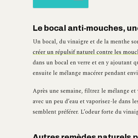
Le bocal anti-mouches, une
Un bocal, du vinaigre et de la menthe so
créer un répulsif naturel contre les mouc
dans un bocal en verre et en y ajoutant q
ensuite le mélange macérer pendant env
Après une semaine, filtrez le mélange et 
avec un peu d’eau et vaporisez-le dans l
semblent préférer. L’odeur forte du vinai
Autres remèdes naturels p