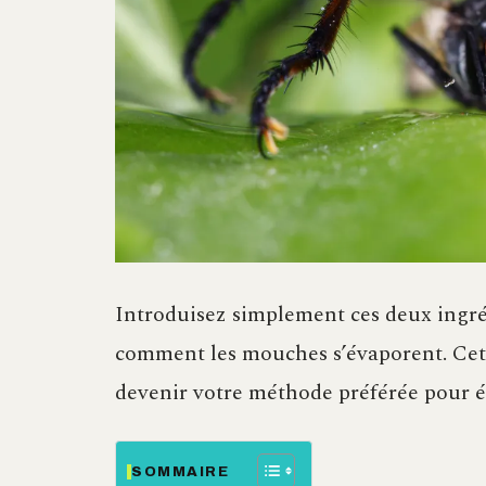
Introduisez simplement ces deux ingré
comment les mouches s’évaporent. Cett
devenir votre méthode préférée pour él
SOMMAIRE