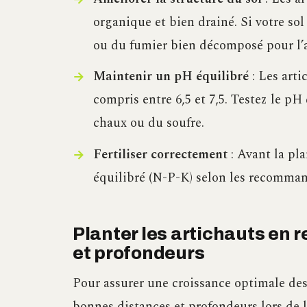
organique et bien drainé. Si votre so
ou du fumier bien décomposé pour l’a
Maintenir un pH équilibré
: Les art
compris entre 6,5 et 7,5. Testez le pH 
chaux ou du soufre.
Fertiliser correctement
: Avant la pla
équilibré (N-P-K) selon les recomman
Planter les artichauts en 
et profondeurs
Pour assurer une croissance optimale des 
bonnes distances et profondeurs lors de l