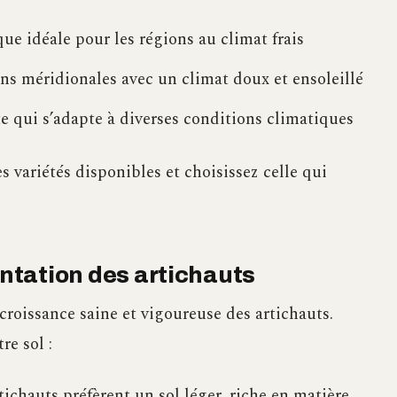
que idéale pour les régions au climat frais
ns méridionales avec un climat doux et ensoleillé
te qui s’adapte à diverses conditions climatiques
s variétés disponibles et choisissez celle qui
antation des artichauts
croissance saine et vigoureuse des artichauts.
re sol :
tichauts préfèrent un sol léger, riche en matière