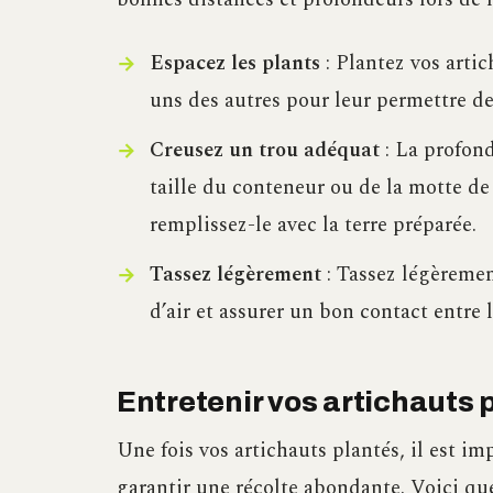
Espacez les plants
: Plantez vos artic
uns des autres pour leur permettre d
Creusez un trou adéquat
: La profond
taille du conteneur ou de la motte de 
remplissez-le avec la terre préparée.
Tassez légèrement
: Tassez légèremen
d’air et assurer un bon contact entre le
Entretenir vos artichauts
Une fois vos artichauts plantés, il est im
garantir une récolte abondante. Voici que