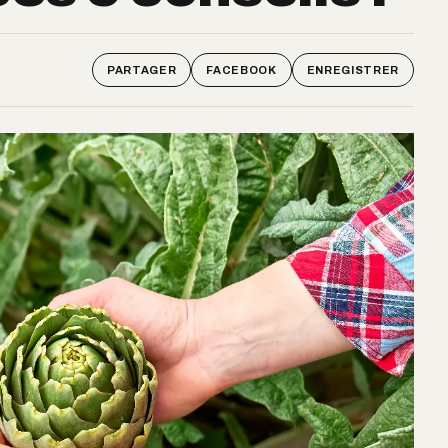
PARTAGER
FACEBOOK
ENREGISTRER