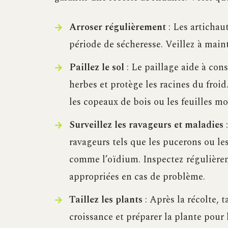
Arroser régulièrement
: Les artichau
période de sécheresse. Veillez à main
Paillez le sol
: Le paillage aide à con
herbes et protège les racines du froid
les copeaux de bois ou les feuilles mo
Surveillez les ravageurs et maladies
:
ravageurs tels que les pucerons ou les
comme l’oïdium. Inspectez régulière
appropriées en cas de problème.
Taillez les plants
: Après la récolte, t
croissance et préparer la plante pour 