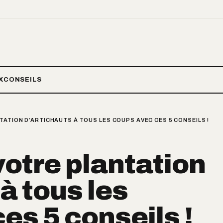
X
CONSEILS
ATION D’ARTICHAUTS À TOUS LES COUPS AVEC CES 5 CONSEILS !
otre plantation
à tous les
es 5 conseils !