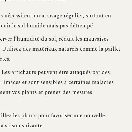
ts nécessitent un arrosage régulier, surtout en
tenir le sol humide mais pas détrempé.
server l’humidité du sol, réduit les mauvaises
. Utilisez des matériaux naturels comme la paille,
rtes.
 Les artichauts peuvent être attaqués par des
 limaces et sont sensibles à certaines maladies
ment vos plants et prenez des mesures
aillez les plants pour favoriser une nouvelle
la saison suivante.