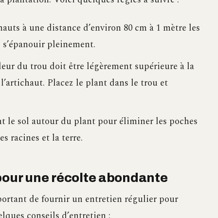
hauts à une distance d’environ 80 cm à 1 mètre les
e s’épanouir pleinement.
eur du trou doit être légèrement supérieure à la
l’artichaut. Placez le plant dans le trou et
t le sol autour du plant pour éliminer les poches
s racines et la terre.
 pour une récolte abondante
portant de fournir un entretien régulier pour
lques conseils d’entretien :