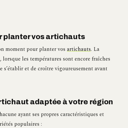
 planter vos artichauts
 bon moment pour planter vos
artichauts
. La
l, lorsque les températures sont encore fraîches
e s’établir et de croître vigoureusement avant
artichaut adaptée à votre région
 chacune ayant ses propres caractéristiques et
iétés populaires :