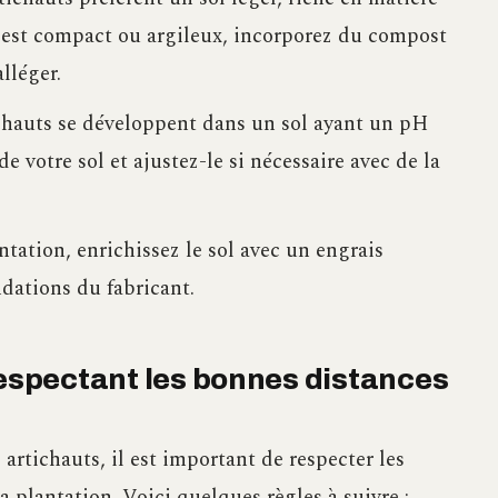
l est compact ou argileux, incorporez du compost
lléger.
ichauts se développent dans un sol ayant un pH
de votre sol et ajustez-le si nécessaire avec de la
ntation, enrichissez le sol avec un engrais
dations du fabricant.
respectant les bonnes distances
artichauts, il est important de respecter les
a plantation. Voici quelques règles à suivre :