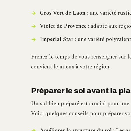
Gros Vert de Laon
: une variété rusti
Violet de Provence
: adapté aux régio
Imperial Star
: une variété polyvalen
Prenez le temps de vous renseigner sur le
convient le mieux à votre région.
Préparer le sol avant la pl
Un sol bien préparé est crucial pour une 
Voici quelques conseils pour préparer vot
Améliorer la structure du sol
: Les ar