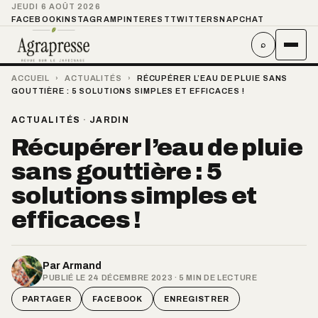
JEUDI 6 AOÛT 2026
FACEBOOK
INSTAGRAM
PINTEREST
TWITTER
SNAPCHAT
⌕
ACCUEIL
›
ACTUALITÉS
›
RÉCUPÉRER L’EAU DE PLUIE SANS
GOUTTIÈRE : 5 SOLUTIONS SIMPLES ET EFFICACES !
ACTUALITÉS
·
JARDIN
Récupérer l’eau de pluie
sans gouttière : 5
solutions simples et
efficaces !
Par
Armand
PUBLIÉ LE 24 DÉCEMBRE 2023 · 5 MIN DE LECTURE
PARTAGER
FACEBOOK
ENREGISTRER