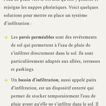
rejoigne les nappes phréatiques. Voici quelques
solutions pour mettre en place un système
d’infiltration :
Les
pavés perméables
sont des revêtements
de sol qui permettent à l’eau de pluie de
s’infiltrer directement dans le sol. Ils sont
particulièrement adaptés aux allées, terrasses
et parkings.
Un
bassin d’infiltration
, aussi appelé puits
d’infiltration, est un dispositif enterré qui
permet de stocker temporairement l’eau de
pluie avant qu’elle ne s’infiltre dans le sol. Il