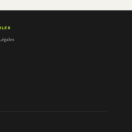
ILES
Légales