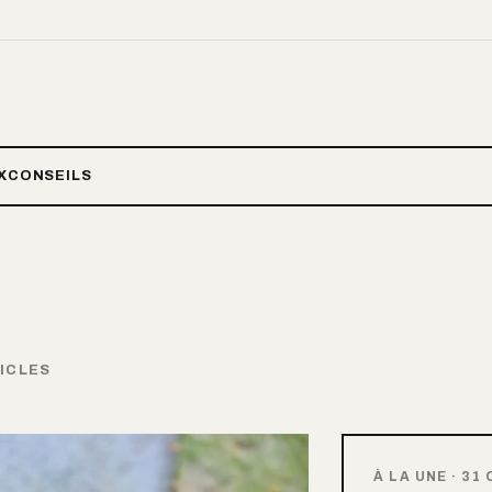
X
CONSEILS
ICLES
À LA UNE
·
31 