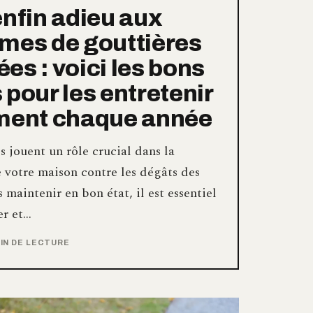
enfin adieu aux
mes de gouttières
es : voici les bons
 pour les entretenir
ment chaque année
s jouent un rôle crucial dans la
 votre maison contre les dégâts des
s maintenir en bon état, il est essentiel
er et…
MIN DE LECTURE