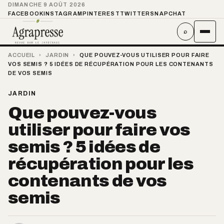
DIMANCHE 9 AOÛT 2026
FACEBOOK
INSTAGRAM
PINTEREST
TWITTER
SNAPCHAT
⌕
ACCUEIL
›
JARDIN
›
QUE POUVEZ-VOUS UTILISER POUR FAIRE
VOS SEMIS ? 5 IDÉES DE RÉCUPÉRATION POUR LES CONTENANTS
DE VOS SEMIS
JARDIN
Que pouvez-vous
utiliser pour faire vos
semis ? 5 idées de
récupération pour les
contenants de vos
semis