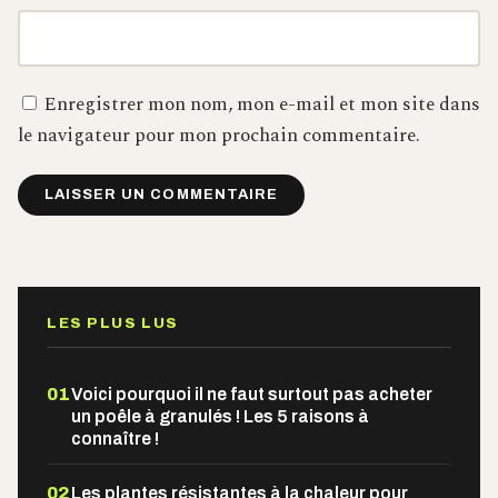
Enregistrer mon nom, mon e-mail et mon site dans
le navigateur pour mon prochain commentaire.
Alternative:
LES PLUS LUS
01
Voici pourquoi il ne faut surtout pas acheter
un poêle à granulés ! Les 5 raisons à
connaître !
02
Les plantes résistantes à la chaleur pour