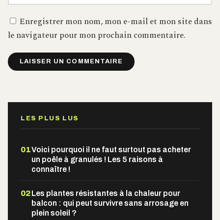
Enregistrer mon nom, mon e-mail et mon site dans
le navigateur pour mon prochain commentaire.
Alternative:
LES PLUS LUS
01
Voici pourquoi il ne faut surtout pas acheter
un poêle à granulés ! Les 5 raisons à
connaître !
02
Les plantes résistantes à la chaleur pour
balcon : qui peut survivre sans arrosage en
plein soleil ?