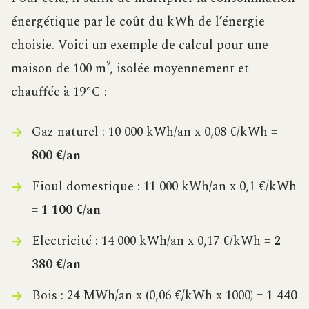
énergétique par le coût du kWh de l’énergie
choisie. Voici un exemple de calcul pour une
maison de 100 m², isolée moyennement et
chauffée à 19°C :
Gaz naturel : 10 000 kWh/an x 0,08 €/kWh =
800 €/an
Fioul domestique : 11 000 kWh/an x 0,1 €/kWh
=
1 100 €/an
Electricité : 14 000 kWh/an x 0,17 €/kWh =
2
380 €/an
Bois : 24 MWh/an x (0,06 €/kWh x 1000) =
1 440