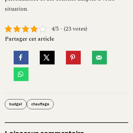
situation.
4/5 - (23 votes)
Partager cet article
budget
chauffage