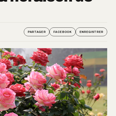
PARTAGER
FACEBOOK
ENREGISTRER