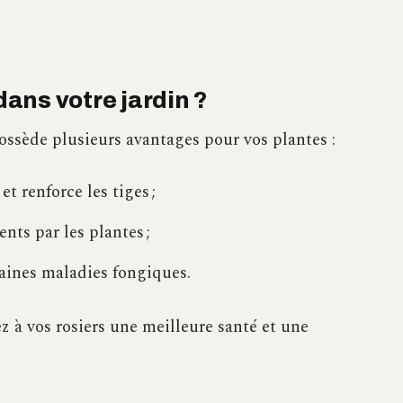
dans votre jardin ?
ossède plusieurs avantages pour vos plantes :
et renforce les tiges ;
nts par les plantes ;
taines maladies fongiques.
rez à vos rosiers une meilleure santé et une