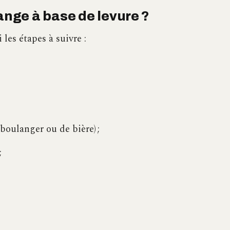
nge à base de levure ?
 les étapes à suivre :
 boulanger ou de bière) ;
;