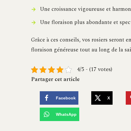
Une croissance vigoureuse et harmoni
Une floraison plus abondante et spect
Grâce à ces conseils, vos rosiers seront e
floraison généreuse tout au long de la sa
4/5 - (17 votes)
Partager cet article
Facebook
X
WhatsApp