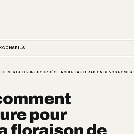
X
CONSEILS
ILISER LA LEVURE POUR DÉCLENCHER LA FLORAISON DE VOS ROSIERS
 comment
evure pour
a floraison de