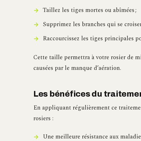
Taillez les tiges mortes ou abîmées ;
Supprimez les branches qui se croisen
Raccourcissez les tiges principales p
Cette taille permettra à votre rosier de m
causées par le manque d’aération.
Les bénéfices du traitement
En appliquant régulièrement ce traitement
rosiers :
Une meilleure résistance aux maladies