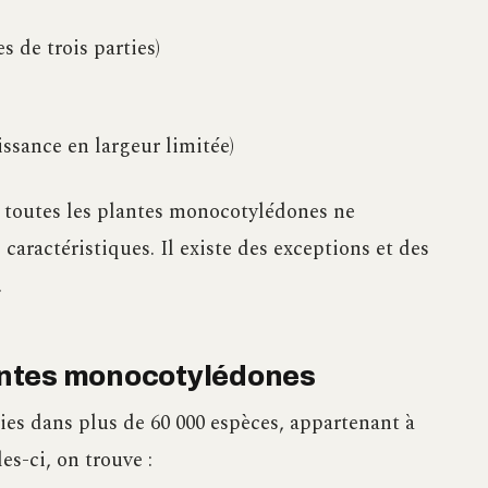
 de trois parties)
sance en largeur limitée)
e toutes les plantes monocotylédones ne
caractéristiques. Il existe des exceptions et des
.
antes monocotylédones
es dans plus de 60 000 espèces, appartenant à
es-ci, on trouve :