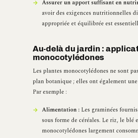
Assurer un apport suffisant en nutr
avoir des exigences nutritionnelles di
appropriée et équilibrée est essentiel
Au-delà du jardin : applica
monocotylédones
Les plantes monocotylédones ne sont pas 
plan botanique ; elles ont également un
Par exemple :
Alimentation :
Les graminées fournis
sous forme de céréales. Le riz, le blé
monocotylédones largement consommé