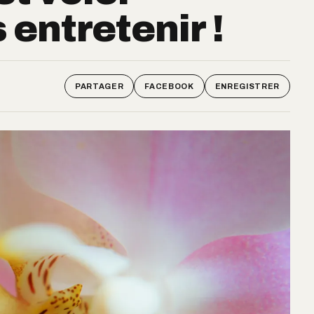
entretenir !
PARTAGER
FACEBOOK
ENREGISTRER