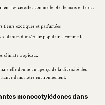
ent les céréales comme le blé, le maïs et le riz,
rs fleurs exotiques et parfumées
les plantes d’intérieur populaires comme le
es climats tropicaux
 mais elle donne un aperçu de la diversité des
ortance dans notre environnement.
plantes monocotylédones dans