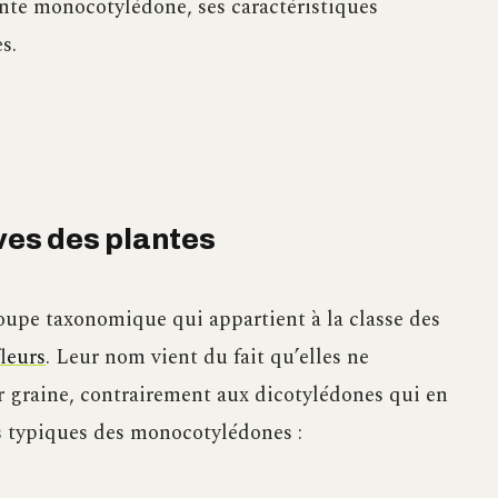
nte monocotylédone, ses caractéristiques
s.
ves des plantes
upe taxonomique qui appartient à la classe des
fleurs
. Leur nom vient du fait qu’elles ne
r graine, contrairement aux dicotylédones qui en
s typiques des monocotylédones :