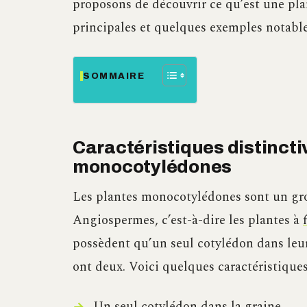
proposons de découvrir ce qu’est une pla
principales et quelques exemples notable
SOMMAIRE
Caractéristiques distincti
monocotylédones
Les plantes monocotylédones sont un gro
Angiospermes, c’est-à-dire les plantes à
possèdent qu’un seul cotylédon dans leu
ont deux. Voici quelques caractéristique
Un seul cotylédon dans la graine