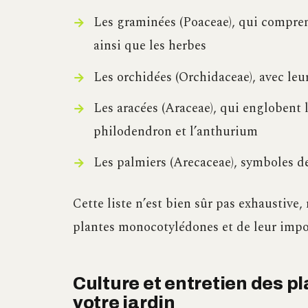
Les graminées (Poaceae), qui comprenn
ainsi que les herbes
Les orchidées (Orchidaceae), avec leu
Les aracées (Araceae), qui englobent 
philodendron et l’anthurium
Les palmiers (Arecaceae), symboles d
Cette liste n’est bien sûr pas exhaustive,
plantes monocotylédones et de leur imp
Culture et entretien des 
votre jardin