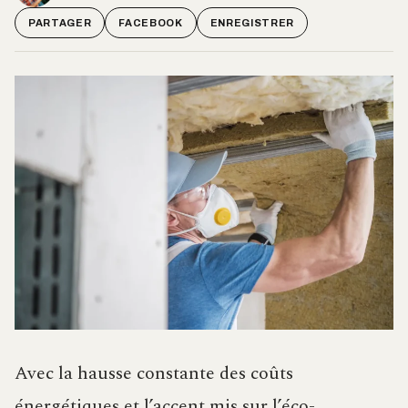
PARTAGER
FACEBOOK
ENREGISTRER
Avec la hausse constante des coûts
énergétiques et l’accent mis sur l’éco-