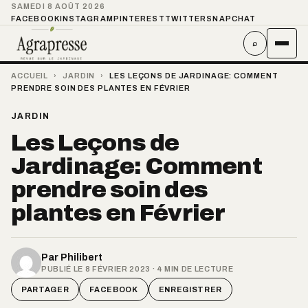
SAMEDI 8 AOÛT 2026
FACEBOOK
INSTAGRAM
PINTEREST
TWITTER
SNAPCHAT
⌕
ACCUEIL
›
JARDIN
›
LES LEÇONS DE JARDINAGE: COMMENT
PRENDRE SOIN DES PLANTES EN FÉVRIER
JARDIN
Les Leçons de
Jardinage: Comment
prendre soin des
plantes en Février
Par
Philibert
PUBLIÉ LE 8 FÉVRIER 2023 · 4 MIN DE LECTURE
PARTAGER
FACEBOOK
ENREGISTRER