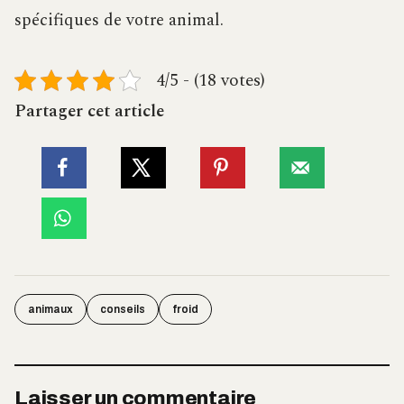
spécifiques de votre animal.
4/5 - (18 votes)
Partager cet article
animaux
conseils
froid
Laisser un commentaire