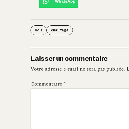
WhatsApp
bois
chauffage
Laisser un commentaire
Votre adresse e-mail ne sera pas publiée.
L
Commentaire
*