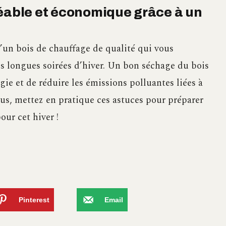
réable et économique grâce à un
d’un bois de chauffage de qualité qui vous
s longues soirées d’hiver. Un bon séchage du bois
ie et de réduire les émissions polluantes liées à
lus, mettez en pratique ces astuces pour préparer
ur cet hiver !
Pinterest
Email