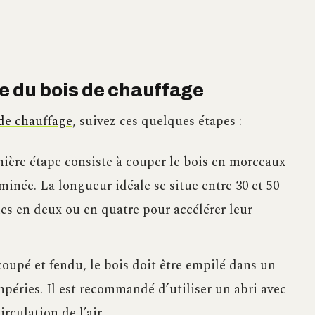
e du bois de chauffage
 de chauffage
, suivez ces quelques étapes :
mière étape consiste à couper le bois en morceaux
minée. La longueur idéale se situe entre 30 et 50
es en deux ou en quatre pour accélérer leur
coupé et fendu, le bois doit être empilé dans un
empéries. Il est recommandé d’utiliser un abri avec
rculation de l’air.