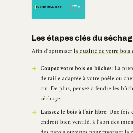
SOMMAIRE
Les étapes clés du séchag
Afin d’optimiser
la qualité de votre bois
Coupez votre bois en bûches
: La pre
de taille adaptée à votre poêle ou che
cm. De plus, pensez à fendre les bûch
séchage.
Laissez le bois à l’air libre
: Une fois 
endroit bien ventilé, à l’abri des int
des parois ouvertes pour favoriser la ci