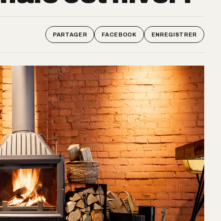
PARTAGER
FACEBOOK
ENREGISTRER