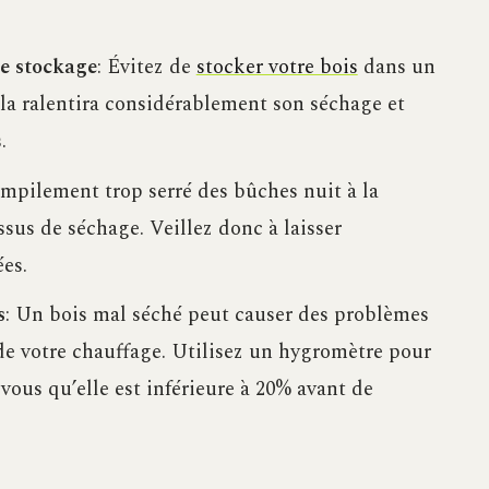
e stockage
: Évitez de
stocker votre bois
dans un
la ralentira considérablement son séchage et
.
empilement trop serré des bûches nuit à la
essus de séchage. Veillez donc à laisser
es.
s
: Un bois mal séché peut causer des problèmes
 de votre chauffage. Utilisez un hygromètre pour
-vous qu’elle est inférieure à 20% avant de