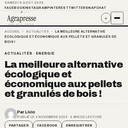
SAMEDI 8 AOÛT 2026
FACEBOOK
INSTAGRAM
PINTEREST
TWITTER
SNAPCHAT
⌕
ACCUEIL
›
ACTUALITÉS
›
LA MEILLEURE ALTERNATIVE
ÉCOLOGIQUE ET ÉCONOMIQUE AUX PELLETS ET GRANULÉS DE
BOIS !
ACTUALITÉS
·
ENERGIE
La meilleure alternative
écologique et
économique aux pellets
et granulés de bois !
Par
Livio
PUBLIÉ LE 4 NOVEMBRE 2023 · 4 MIN DE LECTURE
PARTAGER
FACEBOOK
ENREGISTRER