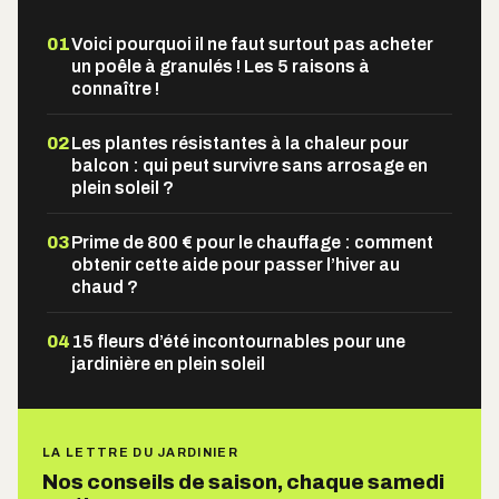
01
Voici pourquoi il ne faut surtout pas acheter
un poêle à granulés ! Les 5 raisons à
connaître !
02
Les plantes résistantes à la chaleur pour
balcon : qui peut survivre sans arrosage en
plein soleil ?
03
Prime de 800 € pour le chauffage : comment
obtenir cette aide pour passer l’hiver au
chaud ?
04
15 fleurs d’été incontournables pour une
jardinière en plein soleil
LA LETTRE DU JARDINIER
Nos conseils de saison, chaque samedi