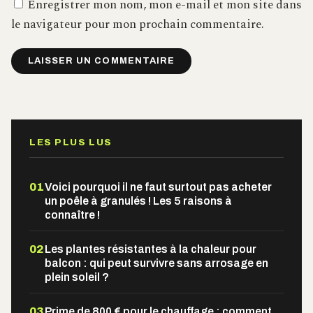
Enregistrer mon nom, mon e-mail et mon site dans
le navigateur pour mon prochain commentaire.
Alternative:
LES PLUS LUS
01
Voici pourquoi il ne faut surtout pas acheter
un poêle à granulés ! Les 5 raisons à
connaître !
02
Les plantes résistantes à la chaleur pour
balcon : qui peut survivre sans arrosage en
plein soleil ?
03
Prime de 800 € pour le chauffage : comment