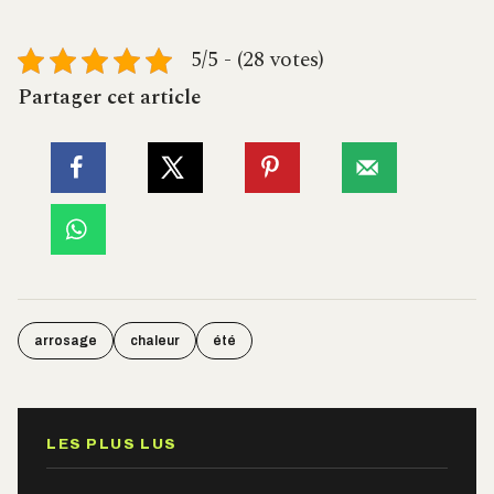
5/5 - (28 votes)
Partager cet article
arrosage
chaleur
été
LES PLUS LUS