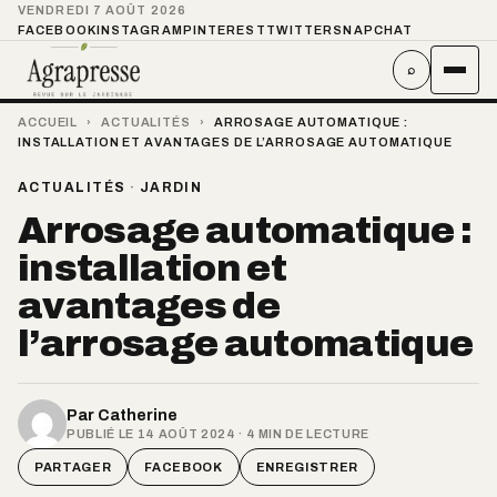
VENDREDI 7 AOÛT 2026
FACEBOOK
INSTAGRAM
PINTEREST
TWITTER
SNAPCHAT
⌕
ACCUEIL
›
ACTUALITÉS
›
ARROSAGE AUTOMATIQUE :
INSTALLATION ET AVANTAGES DE L’ARROSAGE AUTOMATIQUE
ACTUALITÉS
·
JARDIN
Arrosage automatique :
installation et
avantages de
l’arrosage automatique
Par
Catherine
PUBLIÉ LE 14 AOÛT 2024 · 4 MIN DE LECTURE
PARTAGER
FACEBOOK
ENREGISTRER