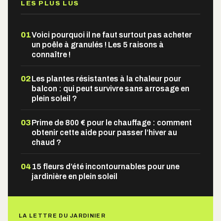
LES PLUS LUS
01
Voici pourquoi il ne faut surtout pas acheter
un poêle à granulés ! Les 5 raisons à
connaître !
02
Les plantes résistantes à la chaleur pour
balcon : qui peut survivre sans arrosage en
plein soleil ?
03
Prime de 800 € pour le chauffage : comment
obtenir cette aide pour passer l’hiver au
chaud ?
04
15 fleurs d’été incontournables pour une
jardinière en plein soleil
LA LETTRE DU JARDINIER