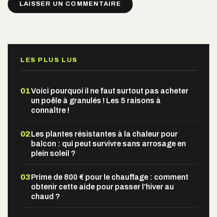
Alternative:
LES PLUS LUS
01
Voici pourquoi il ne faut surtout pas acheter
un poêle à granulés ! Les 5 raisons à
connaître !
02
Les plantes résistantes à la chaleur pour
balcon : qui peut survivre sans arrosage en
plein soleil ?
03
Prime de 800 € pour le chauffage : comment
obtenir cette aide pour passer l’hiver au
chaud ?