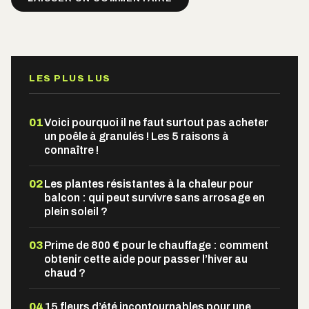
Alternative:
LES PLUS LUS
01
Voici pourquoi il ne faut surtout pas acheter
un poêle à granulés ! Les 5 raisons à
connaître !
02
Les plantes résistantes à la chaleur pour
balcon : qui peut survivre sans arrosage en
plein soleil ?
03
Prime de 800 € pour le chauffage : comment
obtenir cette aide pour passer l’hiver au
chaud ?
04
15 fleurs d’été incontournables pour une