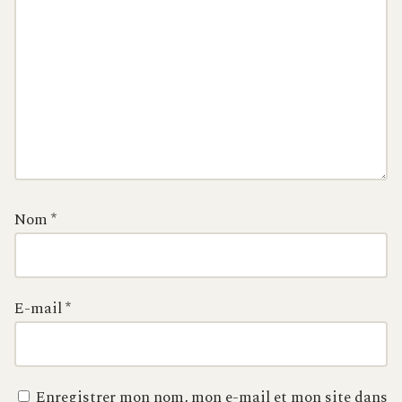
Nom
*
E-mail
*
Enregistrer mon nom, mon e-mail et mon site dans