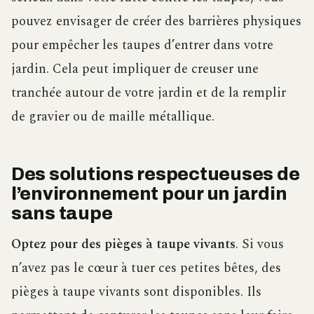
pouvez envisager de créer des barrières physiques
pour empêcher les taupes d’entrer dans votre
jardin. Cela peut impliquer de creuser une
tranchée autour de votre jardin et de la remplir
de gravier ou de maille métallique.
Des solutions respectueuses de
l’environnement pour un jardin
sans taupe
Optez pour des pièges à taupe vivants
. Si vous
n’avez pas le cœur à tuer ces petites bêtes, des
pièges à taupe vivants sont disponibles. Ils