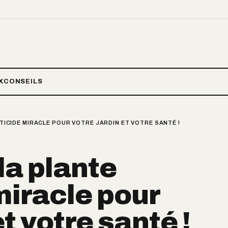
X
CONSEILS
CTICIDE MIRACLE POUR VOTRE JARDIN ET VOTRE SANTÉ !
 la plante
miracle pour
et votre santé !