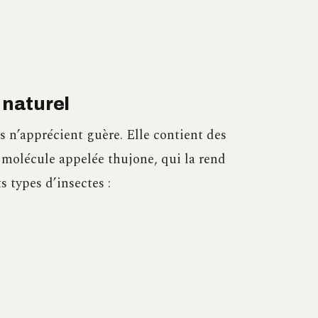
 naturel
es n’apprécient guère. Elle contient des
e molécule appelée thujone, qui la rend
s types d’insectes :