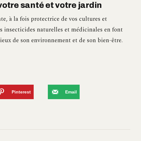
votre santé et votre jardin
e, à la fois protectrice de vos cultures et
s insecticides naturelles et médicinales en font
cieux de son environnement et de son bien-être.
Pinterest
Email