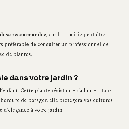
la dose recommandée
, car la tanaisie peut être
rs préférable de consulter un professionnel de
se de plantes.
ie dans votre jardin ?
d’enfant. Cette plante résistante s’adapte à tous
n bordure de potager, elle protégera vos cultures
 d’élégance à votre jardin.