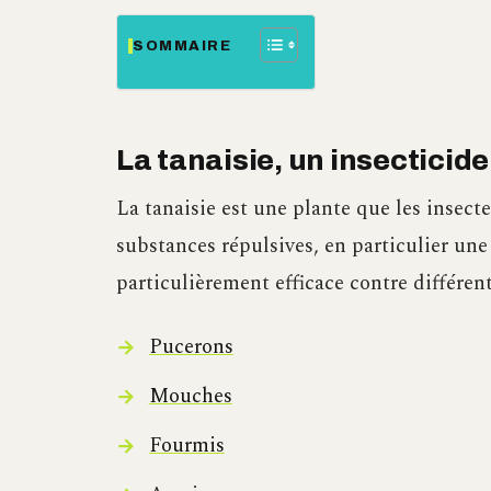
SOMMAIRE
La tanaisie, un insecticide
La tanaisie est une plante que les insect
substances répulsives, en particulier un
particulièrement efficace contre différent
Pucerons
Mouches
Fourmis