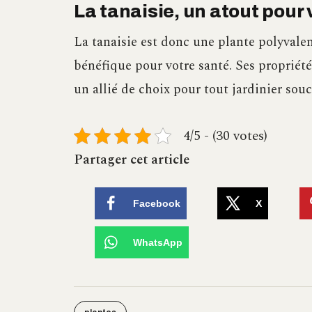
La tanaisie, un atout pour 
La tanaisie est donc une plante polyvalent
bénéfique pour votre santé. Ses propriété
un allié de choix pour tout jardinier sou
4/5 - (30 votes)
Partager cet article
Facebook
X
WhatsApp