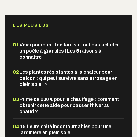
Alternative:
LES PLUS LUS
01
Voici pourquoi il ne faut surtout pas acheter
un poêle à granulés ! Les 5 raisons à
connaître !
02
Les plantes résistantes à la chaleur pour
balcon : qui peut survivre sans arrosage en
plein soleil ?
03
Prime de 800 € pour le chauffage : comment
obtenir cette aide pour passer l’hiver au
chaud ?
04
15 fleurs d’été incontournables pour une
jardinière en plein soleil