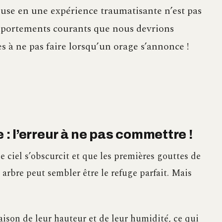
euse en une expérience traumatisante n’est pas
omportements courants que nous devrions
s à ne pas faire lorsqu’un orage s’annonce !
 : l’erreur à ne pas commettre !
e ciel s’obscurcit et que les premières gouttes de
rbre peut sembler être le refuge parfait. Mais
 raison de leur hauteur et de leur humidité, ce qui