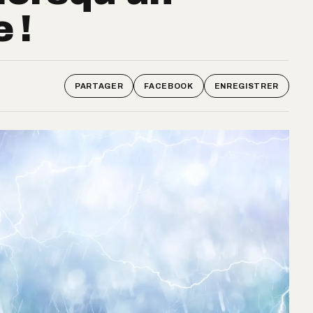
 !
PARTAGER
FACEBOOK
ENREGISTRER