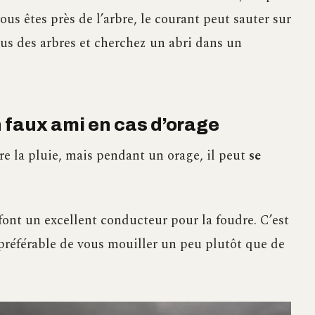
 vous êtes près de l’arbre, le courant peut sauter sur
ous des arbres et cherchez un abri dans un
Un faux ami en cas d’orage
tre la pluie, mais pendant un orage, il peut
se
font un excellent conducteur pour la foudre. C’est
 préférable de vous mouiller un peu plutôt que de