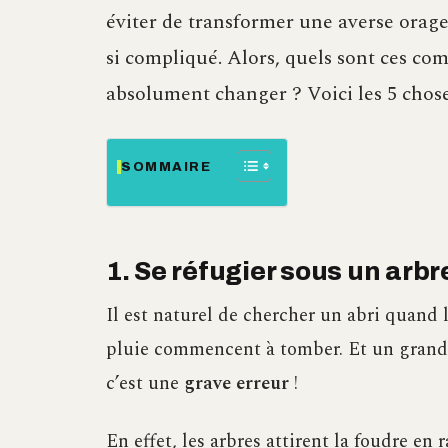
éviter de transformer une averse orag
si compliqué. Alors, quels sont ces c
absolument changer ? Voici les 5 chose
SOMMAIRE
1. Se réfugier sous un arbre
Il est naturel de chercher un abri quand l
pluie commencent à tomber. Et un grand a
c’est une
grave erreur
!
En effet, les arbres attirent la foudre en