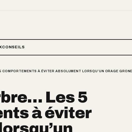
X
CONSEILS
 5 COMPORTEMENTS À ÉVITER ABSOLUMENT LORSQU’UN ORAGE GROND
rbre… Les 5
ts à éviter
lorsqu’un