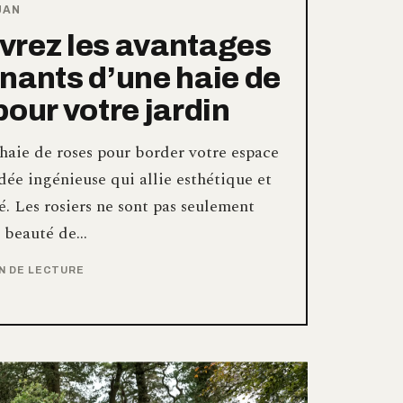
JAN
rez les avantages
nants d’une haie de
pour votre jardin
haie de roses pour border votre espace
idée ingénieuse qui allie esthétique et
é. Les rosiers ne sont pas seulement
a beauté de…
IN DE LECTURE