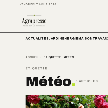
VENDREDI 7 AOÛT 2026
ACTUALITÉS
JARDIN
ENERGIE
MAISON
TRAVAU
ACCUEIL
›
ÉTIQUETTE :
MÉTÉO
ÉTIQUETTE
Météo
.
5 ARTICLES