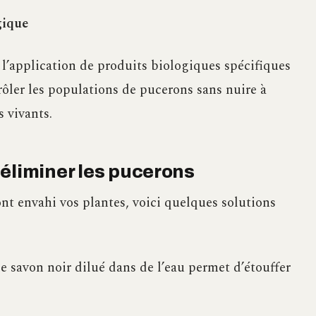
gique
 l’application de produits biologiques spécifiques
ôler les populations de pucerons sans nuire à
 vivants.
éliminer les pucerons
nt envahi vos plantes, voici quelques solutions
de savon noir dilué dans de l’eau permet d’étouffer