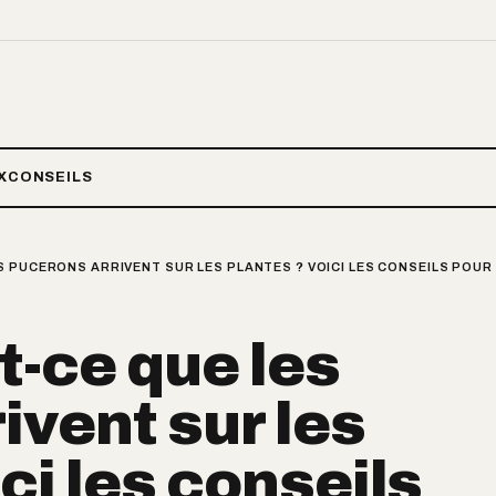
X
CONSEILS
 PUCERONS ARRIVENT SUR LES PLANTES ? VOICI LES CONSEILS POUR 
-ce que les
ivent sur les
ci les conseils