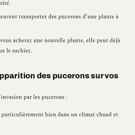
ité.
euvent transporter des pucerons d’une plante à
vous achetez une nouvelle plante, elle peut déjà
s le sachiez.
apparition des pucerons sur vos
invasion par les pucerons :
 particulièrement bien dans un climat chaud et