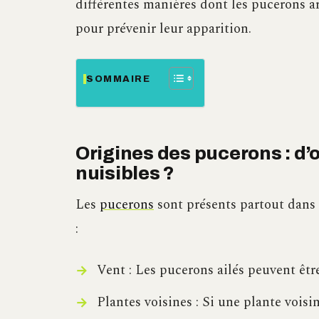
différentes manières dont les pucerons ar
pour prévenir leur apparition.
SOMMAIRE
Origines des pucerons : d’
nuisibles ?
Les
pucerons
sont présents partout dans 
:
Vent : Les pucerons ailés peuvent être
Plantes voisines : Si une plante voisin