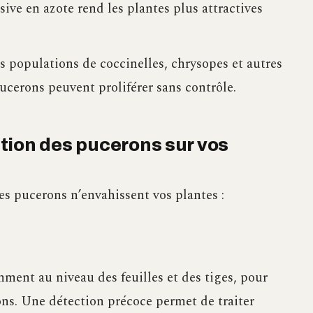
sive en azote rend les plantes plus attractives
s populations de coccinelles, chrysopes et autres
pucerons peuvent proliférer sans contrôle.
tion des pucerons sur vos
es pucerons n’envahissent vos plantes :
ment au niveau des feuilles et des tiges, pour
ons. Une détection précoce permet de traiter