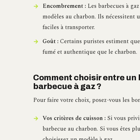
Encombrement :
Les barbecues à gaz
modèles au charbon. Ils nécessitent 
faciles à transporter.
Goût :
Certains puristes estiment que
fumé et authentique que le charbon.
Comment choisir entre un 
barbecue à gaz ?
Pour faire votre choix, posez-vous les bo
Vos critères de cuisson :
Si vous privi
barbecue au charbon. Si vous êtes plut
choisissez un modèle à gaz.