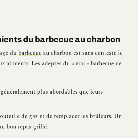
nients du barbecue au charbon
tage du
barbecue
au charbon est sans conteste le
ux aliments. Les adeptes du « vrai » barbecue ne
généralement plus abordables que leurs
outeille de gaz ni de remplacer les brûleurs. Un
un bon repas grillé.