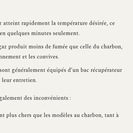
 atteint rapidement la température désirée, ce
en quelques minutes seulement.
az produit moins de fumée que celle du charbon,
onnement et les convives.
sont généralement équipés d’un bac récupérateur
 leur entretien.
galement des inconvénients :
t plus chers que les modèles au charbon, tant à