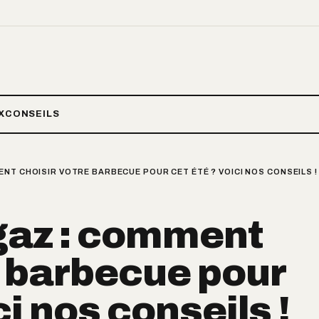
X
CONSEILS
NT CHOISIR VOTRE BARBECUE POUR CET ÉTÉ ? VOICI NOS CONSEILS !
gaz : comment
e barbecue pour
ci nos conseils !