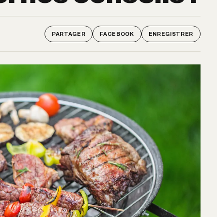
PARTAGER
FACEBOOK
ENREGISTRER