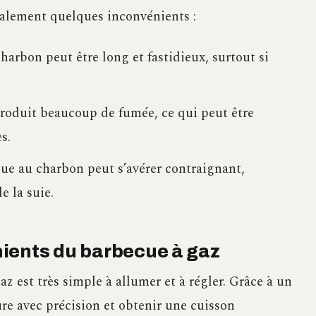
alement quelques inconvénients :
rbon peut être long et fastidieux, surtout si
oduit beaucoup de fumée, ce qui peut être
s.
ue au charbon peut s’avérer contraignant,
 la suie.
ients du barbecue à gaz
z est très simple à allumer et à régler. Grâce à un
re avec précision et obtenir une cuisson