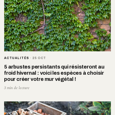
ACTUALITÉS
·
25 OCT
5 arbustes persistants qui résisteront au
froid hivernal : voici les espèces à choisir
pour créer votre mur végétal !
3 min de lecture