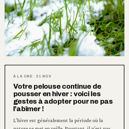
À LA UNE
·
21 NOV
Votre pelouse continue de
pousser en hiver : voici les
gestes à adopter pour ne pas
l’abîmer !
L’hiver est généralement la période où la
nature se met en veille. Pourtant, il n’est pas