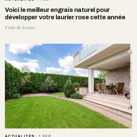
Voici le meilleur engrais naturel pour
développer votre laurier rose cette année
3 min de lecture
ACTUALITÉS
·
1 SEP