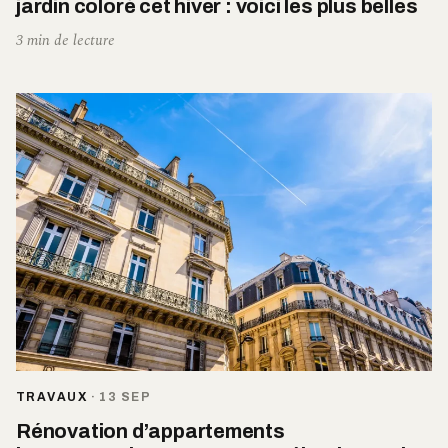
jardin coloré cet hiver : voici les plus belles
3 min de lecture
TRAVAUX
·
13 SEP
Rénovation d’appartements