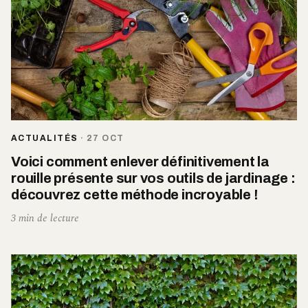
ACTUALITÉS
·
27 OCT
Voici comment enlever définitivement la
rouille présente sur vos outils de jardinage :
découvrez cette méthode incroyable !
3 min de lecture