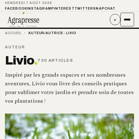
VENDREDI 7 AOÛT 2026
FACEBOOK
INSTAGRAM
PINTEREST
TWITTER
SNAPCHAT
⌕
ACCUEIL
›
AUTEUR/AUTRICE :
LIVIO
AUTEUR
Livio
.
730 ARTICLES
Inspiré par les grands espaces et ses nombreuses
aventures, Livio vous livre des conseils pratiques
pour sublimer votre jardin et prendre soin de toutes
vos plantations !