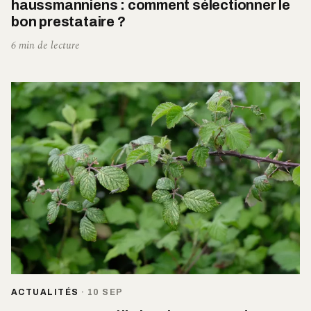
haussmanniens : comment sélectionner le
bon prestataire ?
6 min de lecture
ACTUALITÉS
·
10 SEP