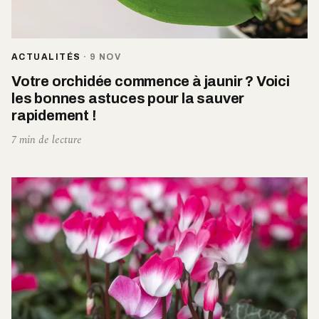
ACTUALITÉS
·
9 NOV
Votre orchidée commence à jaunir ? Voici
les bonnes astuces pour la sauver
rapidement !
7 min de lecture