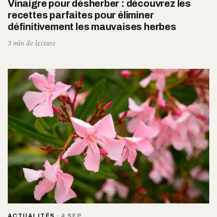
Vinaigre pour désherber : découvrez les
recettes parfaites pour éliminer
définitivement les mauvaises herbes
3 min de lecture
ACTUALITÉS
·
4 SEP