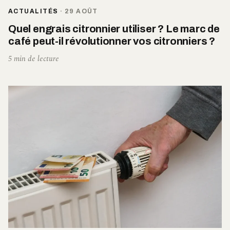
ACTUALITÉS
·
29 AOÛT
Quel engrais citronnier utiliser ? Le marc de
café peut-il révolutionner vos citronniers ?
5 min de lecture