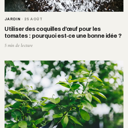
JARDIN
·
25 AOÛT
Utiliser des coquilles d’œuf pour les
tomates : pourquoi est-ce une bonne idée ?
5 min de lecture