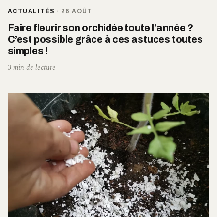
ACTUALITÉS
·
26 AOÛT
Faire fleurir son orchidée toute l’année ?
C’est possible grâce à ces astuces toutes
simples !
3 min de lecture