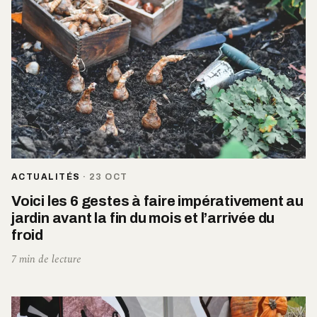
ACTUALITÉS
·
23 OCT
Voici les 6 gestes à faire impérativement au
jardin avant la fin du mois et l’arrivée du
froid
7 min de lecture