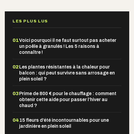
Alternative:
LES PLUS LUS
01
Voici pourquoi il ne faut surtout pas acheter
un poêle à granulés ! Les 5 raisons à
connaître !
02
Les plantes résistantes à la chaleur pour
balcon : qui peut survivre sans arrosage en
plein soleil ?
03
Prime de 800 € pour le chauffage : comment
obtenir cette aide pour passer l’hiver au
chaud ?
04
15 fleurs d’été incontournables pour une
jardinière en plein soleil