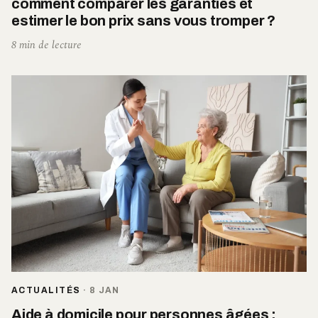
comment comparer les garanties et
estimer le bon prix sans vous tromper ?
8 min de lecture
ACTUALITÉS
·
8 JAN
Aide à domicile pour personnes âgées :