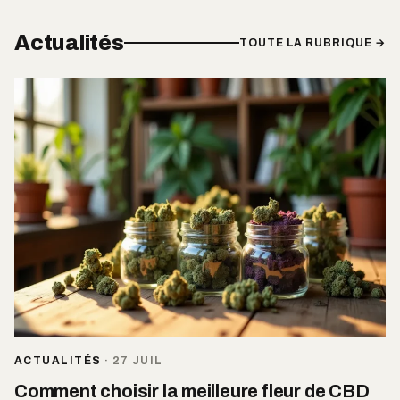
Actualités
TOUTE LA RUBRIQUE →
ACTUALITÉS
·
27 JUIL
Comment choisir la meilleure fleur de CBD