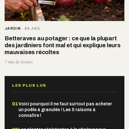
JARDIN
·
24 JUIL
Betteraves au potager : ce que la plupart
des jardiniers font mal et qui explique leurs
mauvaises récoltes
7 min de lecture
LES PLUS LUS
01
Voici pourquoi il ne faut surtout pas acheter
un poêle à granulés ! Les 5 raisons à
connaître !