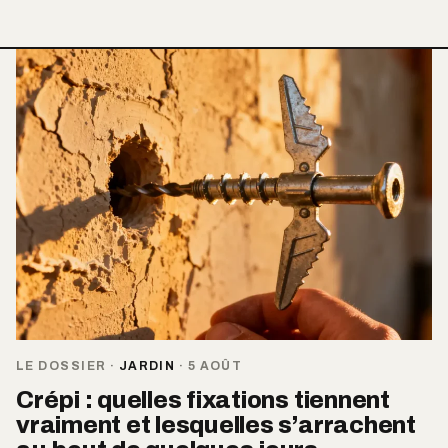
LE DOSSIER
·
JARDIN
·
5 AOÛT
Crépi : quelles fixations tiennent
vraiment et lesquelles s’arrachent