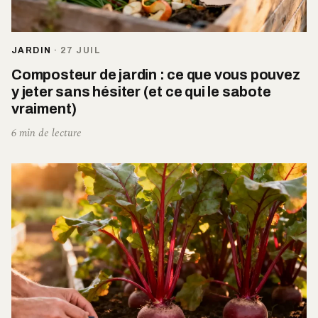
JARDIN
·
27 JUIL
Composteur de jardin : ce que vous pouvez
y jeter sans hésiter (et ce qui le sabote
vraiment)
6 min de lecture