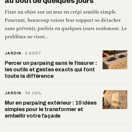
au bout de quelques jours
Fixer un objet sur un mur en crépi semble simple.
Pourtant, beaucoup voient leur support se détacher
sans prévenir, parfois en quelques jours seulement. Le
problème ne vient…
JARDIN
·
2 AOÛT
Percer un parpaing sans le fissurer :
les outils et gestes exacts qui font
toute la différence
JARDIN
·
30 JUIL
Mur en parpaing extérieur : 10 idées
simples pour le transformer et
embellir votre façade