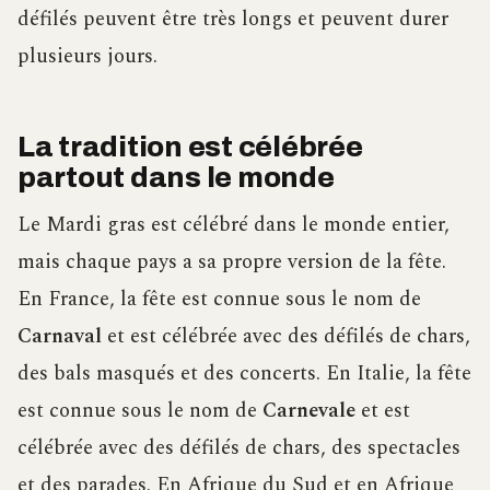
défilés peuvent être très longs et peuvent durer
plusieurs jours.
La tradition est célébrée
partout dans le monde
Le Mardi gras est célébré dans le monde entier,
mais chaque pays a sa propre version de la fête.
En France, la fête est connue sous le nom de
Carnaval
et est célébrée avec des défilés de chars,
des bals masqués et des concerts. En Italie, la fête
est connue sous le nom de
Carnevale
et est
célébrée avec des défilés de chars, des spectacles
et des parades. En Afrique du Sud et en Afrique